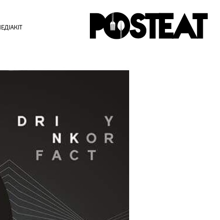
ЕДІАКІТ