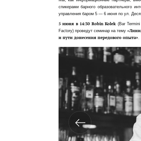
спикерами барного образовательного инт
управления баром 5 — 6 июня по ул. Деся
5 июня в 14:30 Robin Kolek
(Bar Termini
Лини
Factory) проведут семинар на тему «
и пути донесения передового опыта»
.