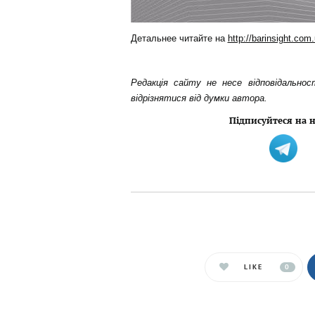
Детальнее читайте на
http://barinsight.com
Редакція сайту не несе відповідальнос
відрізнятися від думки автора.
Підписуйтеся на н
LIKE
0