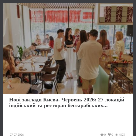
Нові заклади Києва. Червень 2026: 27 локацій
індійський та ресторан бессарабських...
07-07-2026
0
0
4803