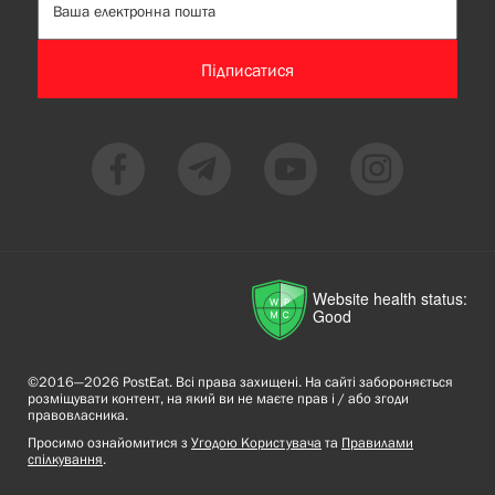
Підписатися
Website health status:
Good
©2016—2026 PostEat. Всі права захищені. На сайті забороняється
розміщувати контент, на який ви не маєте прав і / або згоди
правовласника.
Просимо ознайомитися з
Угодою Користувача
та
Правилами
спілкування
.