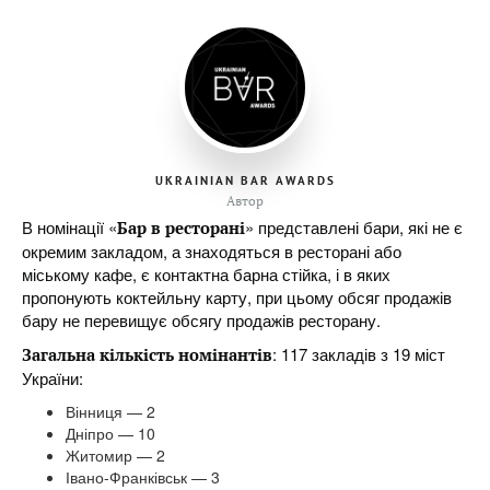
UKRAINIAN BAR AWARDS
Автор
В номінації «
» представлені бари, які не є
Бар в ресторані
окремим закладом, а знаходяться в ресторані або
міському кафе, є контактна барна стійка, і в яких
пропонують коктейльну карту, при цьому обсяг продажів
бару не перевищує обсягу продажів ресторану.
: 117 закладів з 19 міст
Загальна кількість номінантів
України:
Вінниця — 2
Дніпро — 10
Житомир — 2
Івано-Франківськ — 3