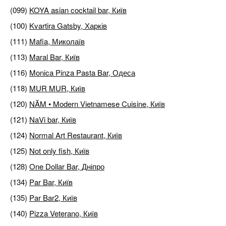
(099)
KOYA asian cocktail bar, Київ
(100)
Kvartira Gatsby, Харків
(111)
Mafia, Миколаїв
(113)
Maral Bar, Київ
(116)
Monica Pinza Pasta Bar, Одеса
(118)
MUR MUR, Київ
(120)
NĂM • Modern Vietnamese Cuisine, Київ
(121)
NaVi bar, Київ
(124)
Normal Art Restaurant, Київ
(125)
Not only fish, Київ
(128)
One Dollar Bar, Дніпро
(134)
Par Bar, Київ
(135)
Par Bar2, Київ
(140)
Pizza Veterano, Київ