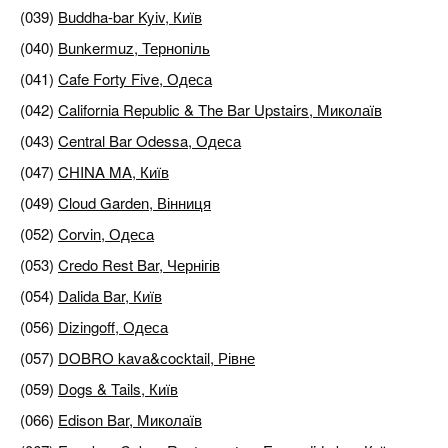
(039)
Buddha-bar Kyiv, Київ
(040)
Bunkermuz, Тернопіль
(041)
Cafe Forty Five, Одеса
(042)
California Republic & The Bar Upstairs, Миколаїв
(043)
Central Bar Odessa, Одеса
(047)
CHINA MA, Київ
(049)
Cloud Garden, Вінниця
(052)
Corvin, Одеса
(053)
Credo Rest Bar, Чернігів
(054)
Dalida Bar, Київ
(056)
Dizingoff, Одеса
(057)
DOBRO kava&сocktail, Рівне
(059)
Dogs & Tails, Київ
(066)
Edison Bar, Миколаїв