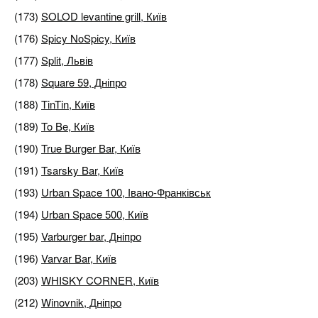
(173)
SOLOD levantine grill, Київ
(176)
Spicy NoSpicy, Київ
(177)
Split, Львів
(178)
Square 59, Дніпро
(188)
TinTin, Київ
(189)
To Be, Київ
(190)
True Burger Bar, Київ
(191)
Tsarsky Bar, Київ
(193)
Urban Space 100, Івано-Франківськ
(194)
Urban Space 500, Київ
(195)
Varburger bar, Дніпро
(196)
Varvar Bar, Київ
(203)
WHISKY CORNER, Київ
(212)
Winovnik, Дніпро