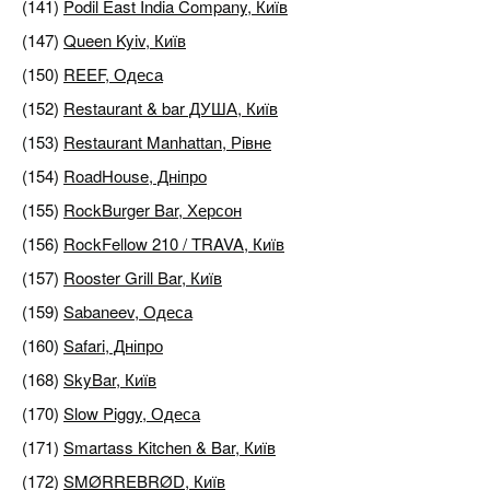
(141)
Podil East India Company, Київ
(147)
Queen Kyiv, Київ
(150)
REEF, Одеса
(152)
Restaurant & bar ДУША, Київ
(153)
Restaurant Manhattan, Рівне
(154)
RoadHouse, Дніпро
(155)
RockBurger Bar, Херсон
(156)
RockFellow 210 / TRAVA, Київ
(157)
Rooster Grill Bar, Київ
(159)
Sabaneev, Одеса
(160)
Safari, Дніпро
(168)
SkyBar, Київ
(170)
Slow Piggy, Одеса
(171)
Smartass Kitchen & Bar, Київ
(172)
SMØRREBRØD, Київ