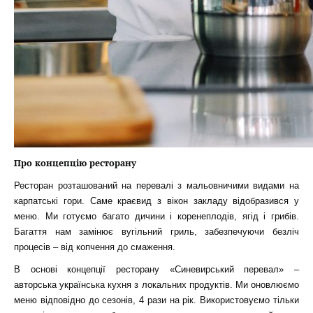
Про концепцію ресторану
Ресторан розташований на перевалі з мальовничими видами на
карпатські гори. Саме краєвид з вікон закладу відобразився у
меню. Ми готуємо багато дичини і коренеплодів, ягід і грибів.
Багаття нам замінює вугільний гриль, забезпечуючи безліч
процесів – від копчення до смаження.
В основі концепції ресторану «Синевирський перевал» –
авторська українська кухня з локальних продуктів. Ми оновлюємо
меню відповідно до сезонів, 4 рази на рік. Використовуємо тільки