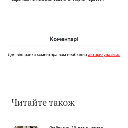
Коментарi
Для вiдправки коментара вам необхiдно
авторизуватись.
Читайте також
Стейкхаус. 20 лет в центре