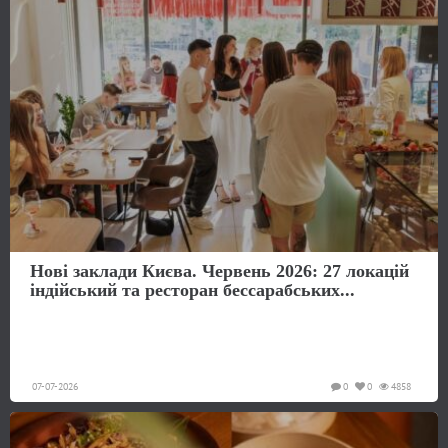
Нові заклади Києва. Червень 2026: 27 локацій
індійський та ресторан бессарабських...
07-07-2026
0
0
4858