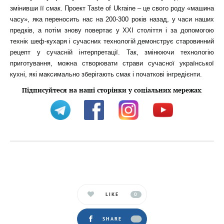
змінивши її смак. Проект Taste of Ukraine – це свого роду «машина
часу», яка переносить нас на 200-300 років назад, у часи наших
предків, а потім знову повертає у XXI століття і за допомогою
технік шеф-кухаря і сучасних технологій демонструє старовинний
рецепт у сучасній інтерпретації. Так, змінюючи технологію
приготування, можна створювати страви сучасної української
кухні, які максимально зберігають смак і початкові інгредієнти.
Підписуйтеся на наші сторінки у соціальних мережах
:
LIKE
0
SHARE