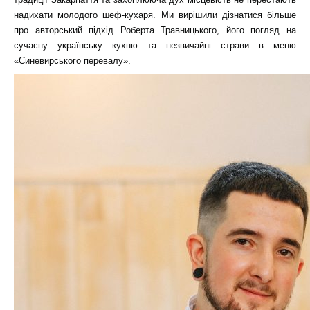
надихати молодого шеф-кухаря. Ми вирішили дізнатися більше
про авторський підхід Роберта Травницького, його погляд на
сучасну українську кухню та незвичайні страви в меню
«Синевирського перевалу».