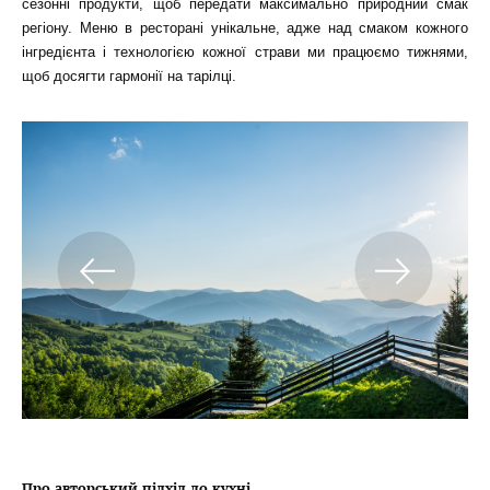
сезонні продукти, щоб передати максимально природний смак
регіону. Меню в ресторані унікальне, адже над смаком кожного
інгредієнта і технологією кожної страви ми працюємо тижнями,
щоб досягти гармонії на тарілці.
Про авторський підхід до кухні