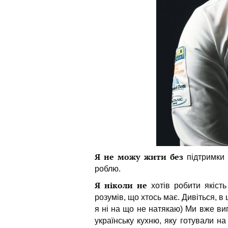
Я не можу жити без
підтримки 
роблю.
Я ніколи не
хотів робити якіст
розумів, що хтось має. Дивіться, 
я ні на що не натякаю) Ми вже ви
українську кухню, яку готували н