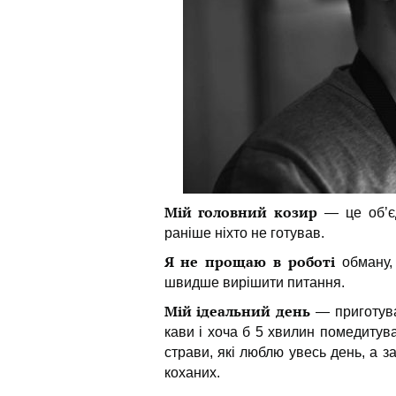
Мій головний козир
— це об’є
раніше ніхто не готував.
Я не прощаю в роботі
обману, 
швидше вирішити питання.
Мій ідеальний день
— приготува
кави і хоча б 5 хвилин помедитува
страви, які люблю увесь день, а з
коханих.