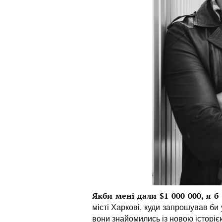
Якби мені дали $1 000 000, я б
місті Харкові, куди запрошував би
вони знайомились із новою історією