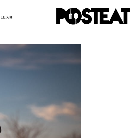
ЕДІАКІТ