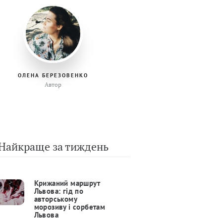
ОЛЕНА БЕРЕЗОВЕНКО
Автор
Найкраще за тиждень
Крижаний маршрут
Львова: гід по
авторському
морозиву і сорбетам
Львова