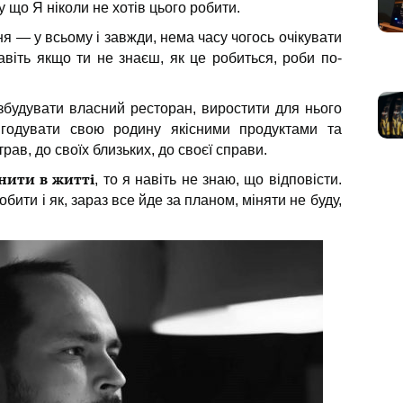
му що Я ніколи не хотів цього робити.
я — у всьому і завжди, нема часу чогось очікувати
навіть якщо ти не знаєш, як це робиться, роби по-
будувати власний ресторан, виростити для нього
 годувати свою родину якісними продуктами та
рав, до своїх близьких, до своєї справи.
нити в житті
, то я навіть не знаю, що відповісти.
обити і як, зараз все йде за планом, міняти не буду,