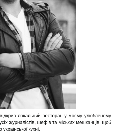
відкрив локальний ресторан у моєму улюбленому
 усіх журналістів, шефів та міських мешканців, щоб
 української кухні.