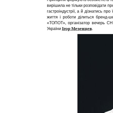
вирішила не тільки розповідати пр
гастроіндустрії, а й дізнатись про
життя і роботи ділиться бренд-ш
«ТОПОТ», організатор вечерь C
Ігор Мезенцев
України
.