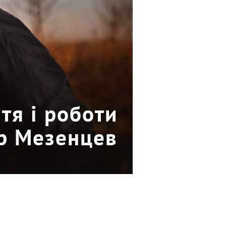
тя і роботи
ор Мезенцев