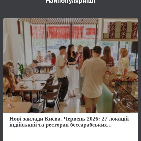
Найпопулярніші
Нові заклади Києва. Червень 2026: 27 локацій
індійський та ресторан бессарабських...