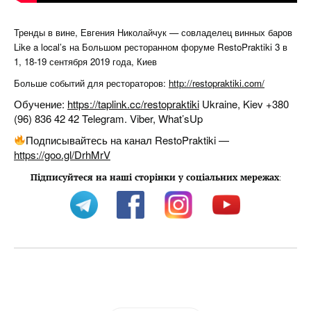
Тренды в вине, Евгения Николайчук — совладелец винных баров
Like a local’s на Большом ресторанном форуме RestoPraktiki 3 в
1, 18-19 сентября 2019 года, Киев
Больше событий для рестораторов:
http://restopraktiki.com/
Обучение:
https://taplink.cc/restopraktiki
Ukraine, Kiev +380
(96) 836 42 42 Telegram. Viber, What’sUp
Подписывайтесь на канал RestoPraktiki —
https://goo.gl/DrhMrV
Підписуйтеся на наші сторінки у соціальних мережах
: