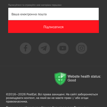
Підписуйтеся та отримуйте нові матеріали першими
Підписатися
Website health status:
Good
©2016—2026 PostEat. Всі права захищені. На сайті забороняється
розміщувати контент, на який ви не маєте прав і / або згоди
правовласника.