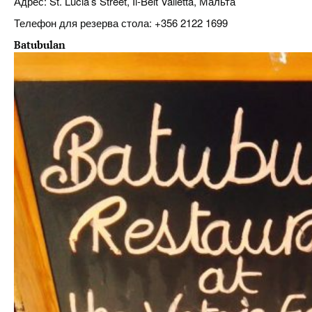
Адрес: St. Lucia’s Street, Il-Belt Valletta, Мальта
Телефон для резерва стола: +356 2122 1699
Batubulan