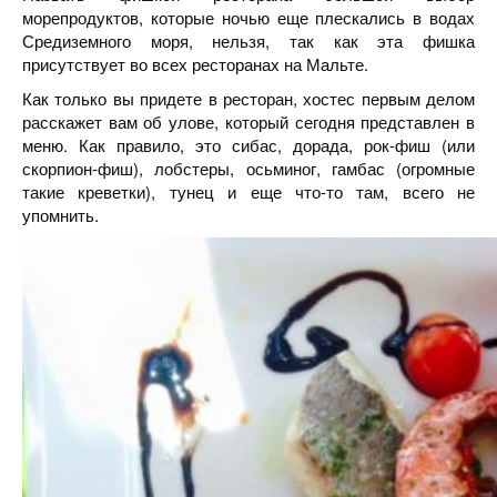
морепродуктов, которые ночью еще плескались в водах
Средиземного моря, нельзя, так как эта фишка
присутствует во всех ресторанах на Мальте.
Как только вы придете в ресторан, хостес первым делом
расскажет вам об улове, который сегодня представлен в
меню. Как правило, это сибас, дорада, рок-фиш (или
скорпион-фиш), лобстеры, осьминог, гамбас (огромные
такие креветки), тунец и еще что-то там, всего не
упомнить.