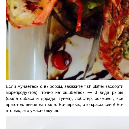
Если мучаетесь с выбором, закажите fish platter (ассорти
морепродуктов), точно не ошибетесь — 3 вида рыбы
(филе сибаса и дорада, тунец), лобстер, осьминог, все
приготовленное на гриле. Во-первых, это крассссиво! Во-
вторых, это ужасно вкусно!