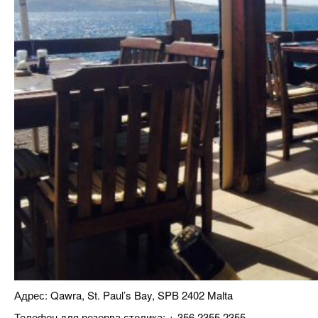
Адрес: Qawra, St. Paul’s Bay, SPB 2402 Malta
Телефон для резерва столика: + 356 2355 2355