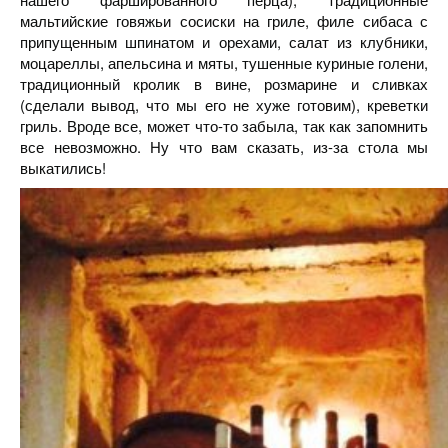
мальтийские говяжьи сосиски на гриле, филе сибаса с
припущенным шпинатом и орехами, салат из клубники,
моцареллы, апельсина и мяты, тушенные куриные голени,
традиционный кролик в вине, розмарине и сливках
(сделали вывод, что мы его не хуже готовим), креветки
гриль. Вроде все, может что-то забыла, так как запомнить
все невозможно. Ну что вам сказать, из-за стола мы
выкатились!