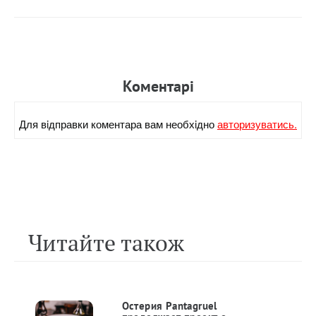
Коментарi
Для вiдправки коментара вам необхiдно
авторизуватись.
Читайте також
Остерия Pantagruel