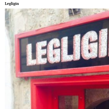
Legligin