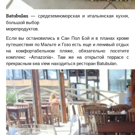
— средеземноморская и итальянская кухня,
Batubulan
большой выбор
морепродуктов.
Если вы остановились в Сан Пол Бэй и в планах кроме
путешествия по Мальте и Гозо есть еще и ленивый отдых
на комфортабельном пляже, обязательно посетите
комплекс «Amazonia». Там же на открытой террасе с
прекрасным sea view находиться ресторан Batubulan.