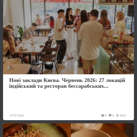
Нові заклади Києва. Червень 2026: 27 локацій
індійський та ресторан бессарабських...
07-07-2026
0
0
4825