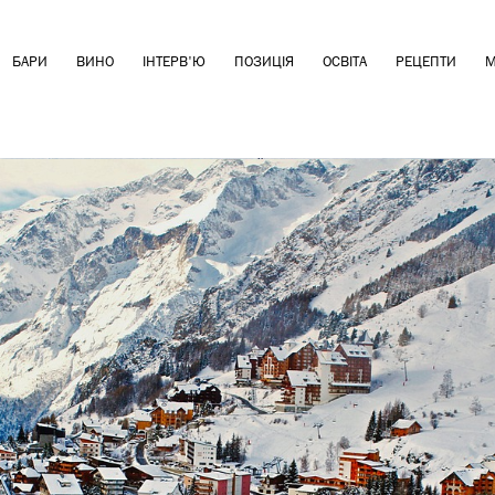
БАРИ
ВИНО
ІНТЕРВ'Ю
ПОЗИЦІЯ
ОСВІТА
РЕЦЕПТИ
М