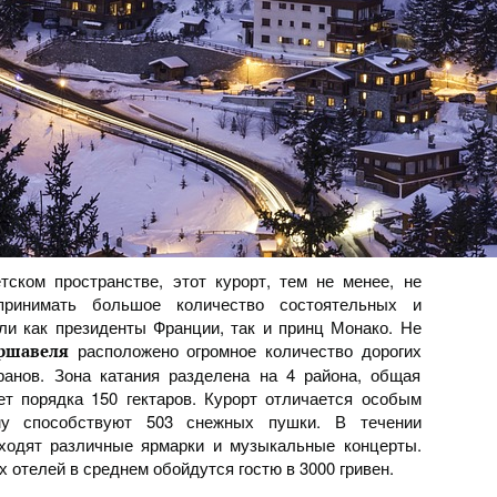
ском пространстве, этот курорт, тем не менее, не
принимать большое количество состоятельных и
ли как президенты Франции, так и принц Монако. Не
расположено огромное количество дорогих
ршавеля
ранов. Зона катания разделена на 4 района, общая
т порядка 150 гектаров. Курорт отличается особым
ему способствуют 503 снежных пушки. В течении
оходят различные ярмарки и музыкальные концерты.
 отелей в среднем обойдутся гостю в 3000 гривен.