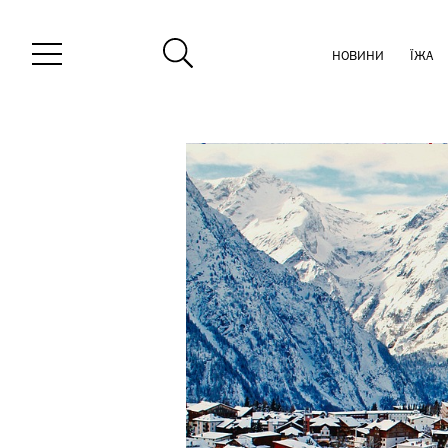
НОВИНИ
ЇЖА