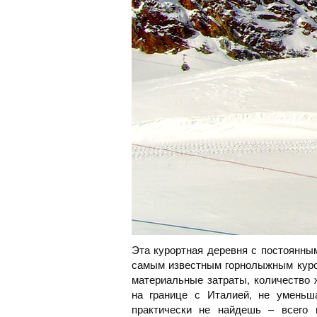
Эта курортная деревня с постоянны
самым известным горнолыжным куро
материальные затраты, количество 
на границе с Италией, не уменьш
практически не найдешь – всего 