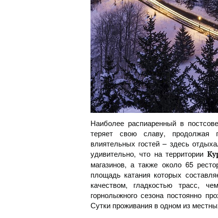
Наиболее распиаренный в постсовет
теряет свою славу, продолжая 
влиятельных гостей – здесь отдыха
удивительно, что на территории
Ку
магазинов, а также около 65 ресто
площадь катания которых составляе
качеством, гладкостью трасс, ч
горнолыжного сезона постоянно пр
Сутки проживания в одном из местных