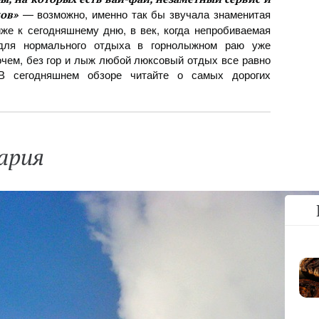
— возможно, именно так бы звучала знаменитая
ков»
иже к сегодняшнему дню, в век, когда непробиваемая
 для нормального отдыха в горнолыжном раю уже
очем, без гор и лыж любой люксовый отдых все равно
 В сегодняшнем обзоре читайте о самых дорогих
ария