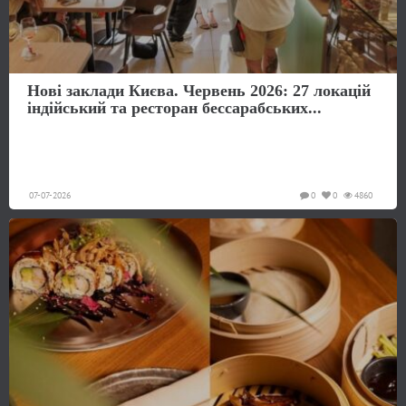
Нові заклади Києва. Червень 2026: 27 локацій
індійський та ресторан бессарабських...
07-07-2026
0
0
4860