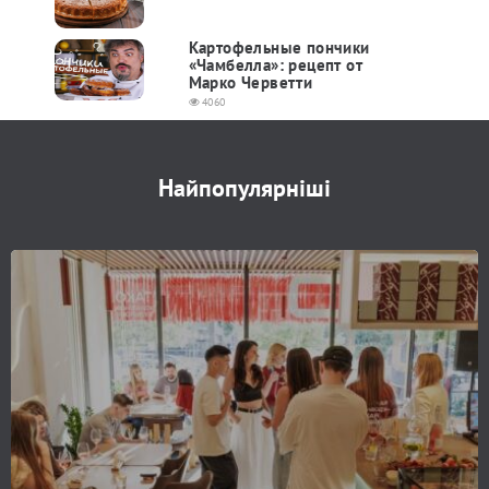
Картофельные пончики
«Чамбелла»: рецепт от
Марко Черветти
4060
Найпопулярніші