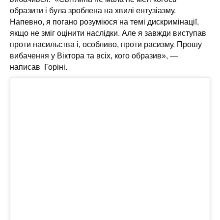
образити і була зроблена на хвилі ентузіазму.
Напевно, я погано розуміюся на темі дискримінації,
якщо не зміг оцінити наслідки. Але я завжди виступав
проти насильства і, особливо, проти расизму. Прошу
вибачення у Віктора та всіх, кого образив», —
написав Горіні.