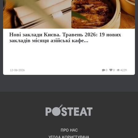
Нові заклади Києва. Травень 2026: 19 нових
закладів місяця азійські кафе...
12-06-2026
0
0
4229
ПРО НАС
УГОДА КОРИСТУВАЧА