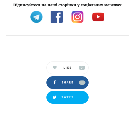
Підписуйтеся на наші сторінки у соціальних мережах
:
LIKE
0
SHARE
TWEET