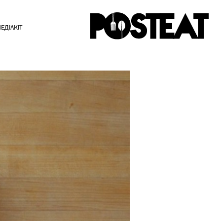
ЕДІАКІТ