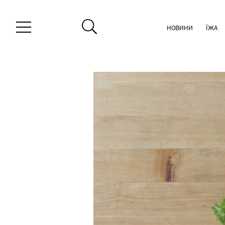
НОВИНИ
ЇЖА