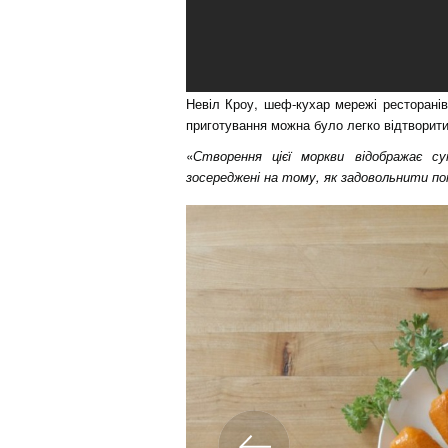
Невіл Кроу, шеф-кухар мережі ресторанів
приготування можна було легко відтворит
«
Створення цієї моркви відображає с
зосереджені на тому, як задовольнити по