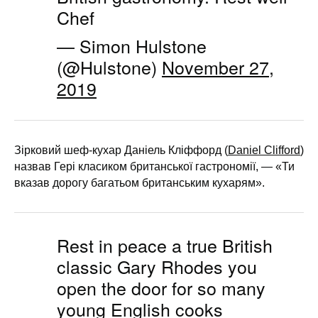
Chef
— Simon Hulstone
(@Hulstone)
November 27,
2019
Зірковий шеф-кухар Даніель Кліффорд (
Daniel Clifford
)
назвав Гері класиком британської гастрономії, — «Ти
вказав дорогу багатьом британським кухарям».
Rest in peace a true British
classic Gary Rhodes you
open the door for so many
young English cooks