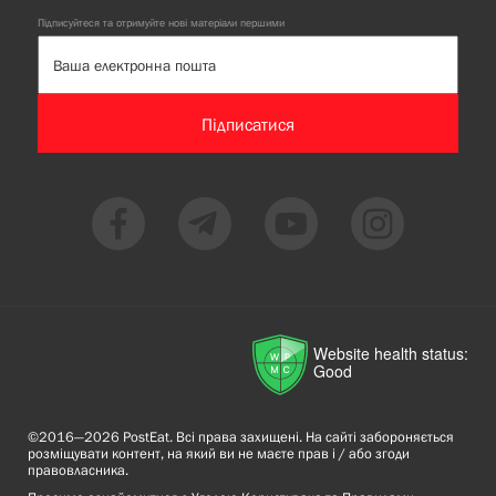
Підписуйтеся та отримуйте нові матеріали першими
Підписатися
Website health status:
Good
©2016—2026 PostEat. Всі права захищені. На сайті забороняється
розміщувати контент, на який ви не маєте прав і / або згоди
правовласника.