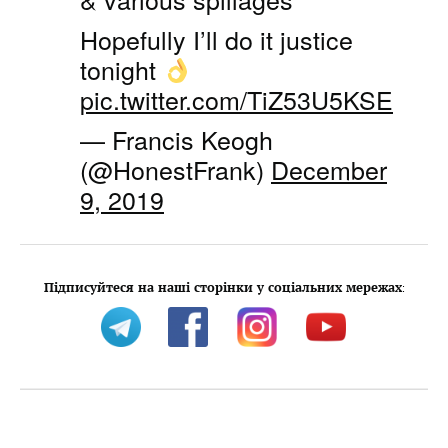
Hopefully I’ll do it justice
tonight
pic.twitter.com/TiZ53U5KSE
— Francis Keogh
(@HonestFrank)
December
9, 2019
Підписуйтеся на наші сторінки у соціальних мережах
: