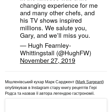
changing experience for me
and many other chefs, and
his TV shows inspired
millions. We salute you,
Gary, and we’ll miss you.
— Hugh Fearnley-
Whittingstall (@HughFW)
November 27, 2019
Мішленівський кухар Марк Сарджент (
Mark Sargeant
)
опублікував в Instagram стару книгу рецептів Гері
Родса та назвав її автора легендою гастрономії.