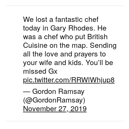
We lost a fantastic chef
today in Gary Rhodes. He
was a chef who put British
Cuisine on the map. Sending
all the love and prayers to
your wife and kids. You’ll be
missed Gx
pic.twitter.com/RRWlWhjup8
— Gordon Ramsay
(@GordonRamsay)
November 27, 2019