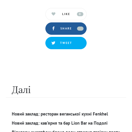
LIKE
0
SHARE
TWEET
Далi
Новий заклад: ресторан веганської кухні Fenkhel
Новий заклад: кав‘ярня та бар Lion Bar на Подолі