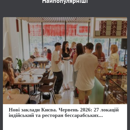
Найпопулярніші
Нові заклади Києва. Червень 2026: 27 локацій
індійський та ресторан бессарабських...