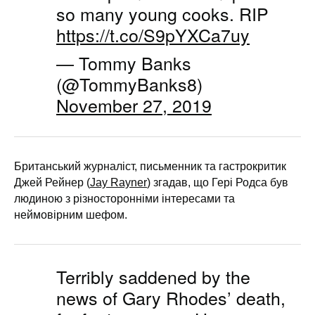
so many young cooks. RIP
https://t.co/S9pYXCa7uy
— Tommy Banks
(@TommyBanks8)
November 27, 2019
Британський журналіст, письменник та гастрокритик
Джей Рейнер (
Jay Rayner
) згадав, що Гері Родса був
людиною з різносторонніми інтересами та
неймовірним шефом.
Terribly saddened by the
news of Gary Rhodes’ death,