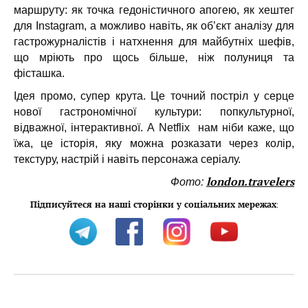
маршруту: як точка гедоністичного апогею, як хештег
для Instagram, а можливо навіть, як об’єкт аналізу для
гастрожурналістів і натхнення для майбутніх шефів,
що мріють про щось більше, ніж полуниця та
фісташка.
Ідея промо, супер крута. Це точний постріл у серце
нової гастрономічної культури: попкультурної,
відважної, інтерактивної. А
Netflix нам ніби каже, що
їжа, це історія, яку можна розказати через колір,
текстуру, настрій і навіть персонажа серіалу.
Фото:
london.travelers
Підписуйтеся на наші сторінки у соціальних мережах
: