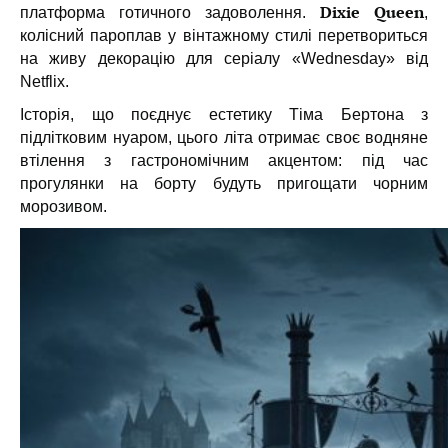
Dixie Queen
платформа готичного задоволення.
,
колісний пароплав у вінтажному стилі перетвориться
на живу декорацію для серіалу «Wednesday» від
Netflix.
Історія, що поєднує естетику Тіма Бертона з
підлітковим нуаром, цього літа отримає своє водняне
втілення з гастрономічним акцентом:
під час
прогулянки на борту будуть пригощати чорним
морозивом.