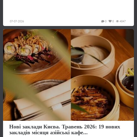
07-07-2026
0
0
4847
Нові заклади Києва. Травень 2026: 19 нових
закладів місяця азійські кафе...