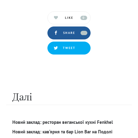
LIKE
0
SHARE
TWEET
Далi
Новий заклад: ресторан веганської кухні Fenkhel
Новий заклад: кав‘ярня та бар Lion Bar на Подолі