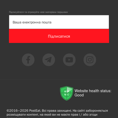
Підписуйтеся та отримуйте нові матеріали першими
Підписатися
Website health status:
Good
©2016—2026 PostEat. Всі права захищені. На сайті забороняється
розміщувати контент, на який ви не маєте прав і / або згоди