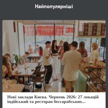
Найпопулярніші
Нові заклади Києва. Червень 2026: 27 локацій
індійський та ресторан бессарабських...