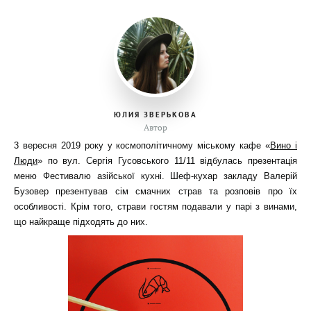
ЮЛИЯ ЗВЕРЬКОВА
Автор
3 вересня 2019 року у космополітичному міському кафе «
Вино і
Люди
» по вул. Сергія Гусовського 11/11 відбулась презентація
меню Фестивалю азійської кухні. Шеф-кухар закладу Валерій
Бузовер презентував сім смачних страв та розповів про їх
особливості. Крім того, страви гостям подавали у парі з винами,
що найкраще підходять до них.