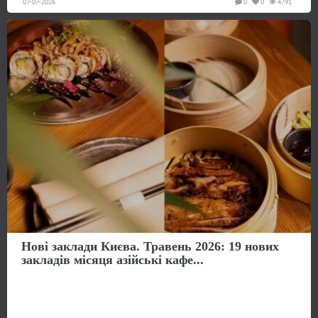
07-07-2026
0
0
4791
Нові заклади Києва. Травень 2026: 19 нових
закладів місяця азійські кафе...