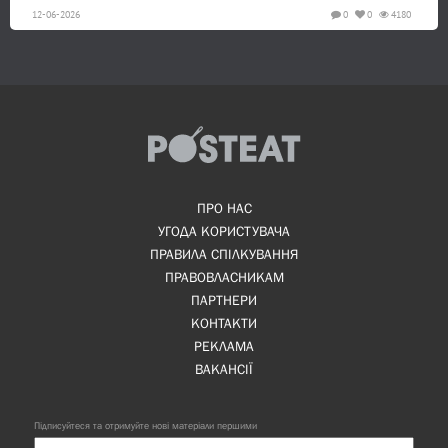
12-06-2026
0
0
4180
ПРО НАС
УГОДА КОРИСТУВАЧА
ПРАВИЛА СПІЛКУВАННЯ
ПРАВОВЛАСНИКАМ
ПАРТНЕРИ
КОНТАКТИ
РЕКЛАМА
ВАКАНСІЇ
Підписуйтеся та отримуйте нові матеріали першими