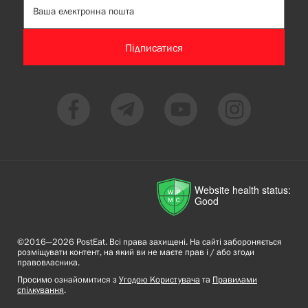
Підписатися
Website health status:
Good
©2016—2026 PostEat. Всі права захищені. На сайті забороняється
розміщувати контент, на який ви не маєте прав і / або згоди
правовласника.
Просимо ознайомитися з
Угодою Користувача
та
Правилами
спілкування
.