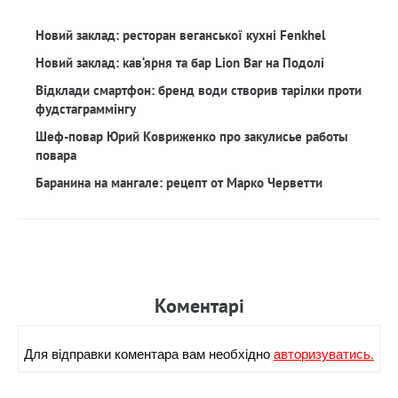
Новий заклад: ресторан веганської кухні Fenkhel
Новий заклад: кав‘ярня та бар Lion Bar на Подолі
Відклади смартфон: бренд води створив тарілки проти
фудстаграммінгу
Шеф-повар Юрий Ковриженко про закулисье работы
повара
Баранина на мангале: рецепт от Марко Черветти
Коментарi
Для вiдправки коментара вам необхiдно
авторизуватись.