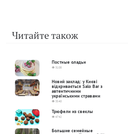
Читайте також
Постные оладьи
3108
Новий заклад: у Києві
відкривається Salo Bar з
автентичними
українськими стравами
3540
Трюфели из свеклы
4742
Большие семейные