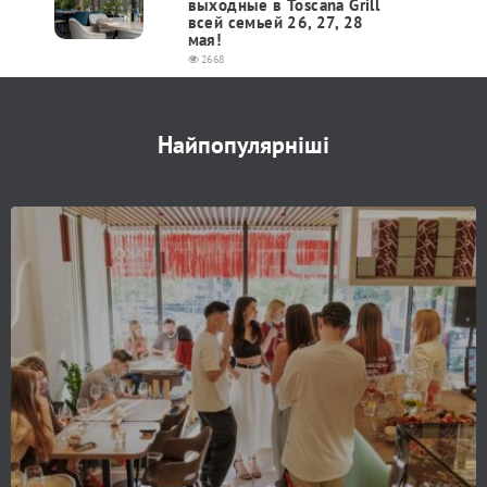
выходные в Toscana Grill
всей семьей 26, 27, 28
мая!
2668
Найпопулярніші