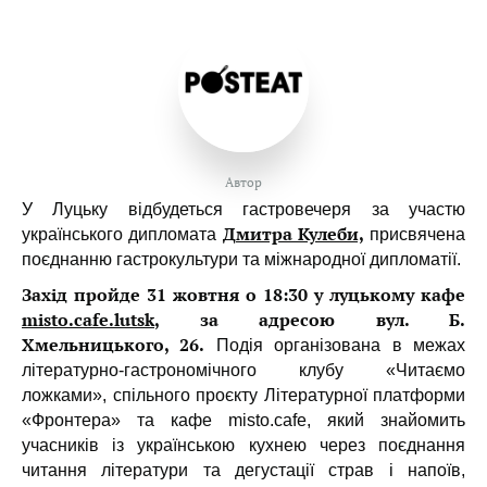
Автор
У Луцьку відбудеться гастровечеря за участю
Дмитра Кулеби,
українського дипломата
присвячена
поєднанню гастрокультури та міжнародної дипломатії.
Захід пройде 31 жовтня о 18:30 у луцькому кафе
misto.cafe.lutsk
, за адресою вул. Б.
Хмельницького, 26.
Подія організована в межах
літературно-гастрономічного клубу «Читаємо
ложками», спільного проєкту Літературної платформи
«Фронтера» та кафе misto.cafe, який знайомить
учасників із українською кухнею через поєднання
читання літератури та дегустації страв і напоїв,