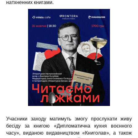
натхненних книгами.
Учасники заходу матимуть змогу прослухати живу
бесіду за книгою «Дипломатична кухня воєнного
часу», виданою видавництвом «Книголав», а також