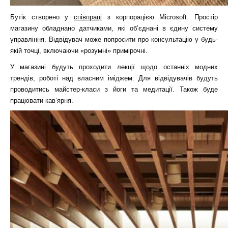
Бутік створено у
співпраці
з корпорацією Microsoft. Простір
магазину обладнано датчиками, які об’єднані в єдину систему
управління. Відвідувач може попросити про консультацію у будь-
якій точці, включаючи «розумні» примірочні.
У магазині будуть проходити лекції щодо останніх модних
трендів, роботі над власним іміджем. Для відвідувачів будуть
проводитись майстер-класи з йоги та медитації. Також буде
працювати кав’ярня.