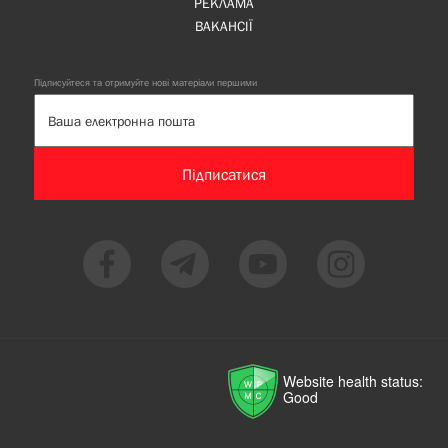
РЕКЛАМА
ВАКАНСІЇ
Підписуйтеся та отримуйте нові матеріали першими
Підписатися
Website health status:
Good