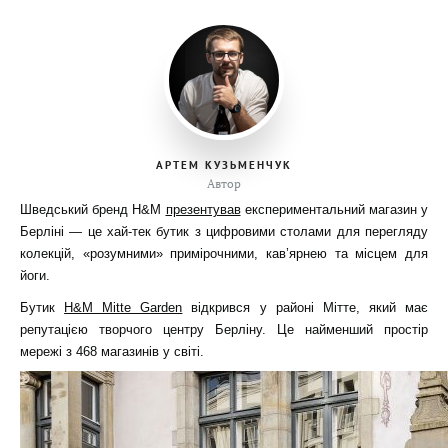
АРТЕМ КУЗЬМЕНЧУК
Автор
Шведський бренд H&M
презентував
експериментальний магазин у
Берліні — це хай-тек бутик з цифровими столами для перегляду
колекцій, «розумними» примірочними, кав’ярнею та місцем для
йоги.
Бутик
H&M Mitte Garden
відкрився у районі Мітте, який має
репутацією творчого центру Берліну. Це найменший простір
мережі з 468 магазинів у світі.