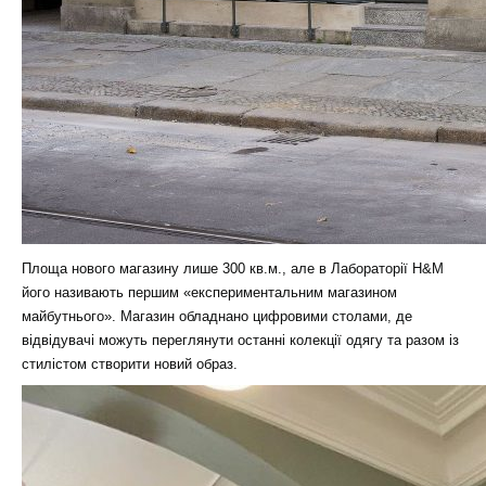
Площа нового магазину лише 300 кв.м., але в Лабораторії H&M
його називають першим «експериментальним магазином
майбутнього». Магазин обладнано цифровими столами, де
відвідувачі можуть переглянути останні колекції одягу та разом із
стилістом створити новий образ.