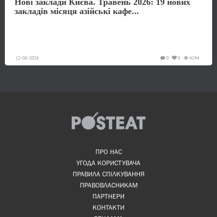
Нові заклади Києва. Травень 2026: 19 нових
закладів місяця азійські кафе...
12-06-2026
0
0
4194
ПРО НАС
УГОДА КОРИСТУВАЧА
ПРАВИЛА СПІЛКУВАННЯ
ПРАВОВЛАСНИКАМ
ПАРТНЕРИ
КОНТАКТИ