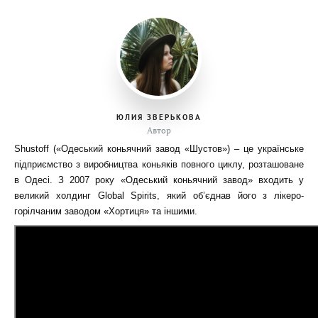
ЮЛИЯ ЗВЕРЬКОВА
Автор
Shustoff («Одеський коньячний завод «Шустов») – це українське
підприємство з виробництва коньяків повного циклу, розташоване
в Одесі. З 2007 року «Одеський коньячний завод» входить у
великий холдинг Global Spirits, який об’єднав його з лікеро-
горілчаним заводом «Хортиця» та іншими.