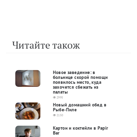
Читайте також
Новое заведение: в
больнице скорой помощи
появилось место, куда
захочется сбежать из
палаты
2995
Новый домашний обед в
Рыбе-Пиле
2150
Картон и коктейли в Papir
Bar