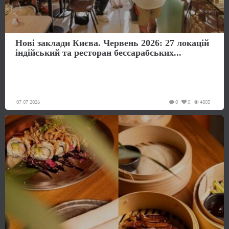
Нові заклади Києва. Червень 2026: 27 локацій
індійський та ресторан бессарабських...
07-07-2026
0
0
4803