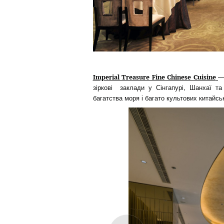
—
Imperial Treasure Fine Chinese Cuisine
зіркові заклади у Сінгапурі, Шанхаї та
багатства моря і багато культових китайськ