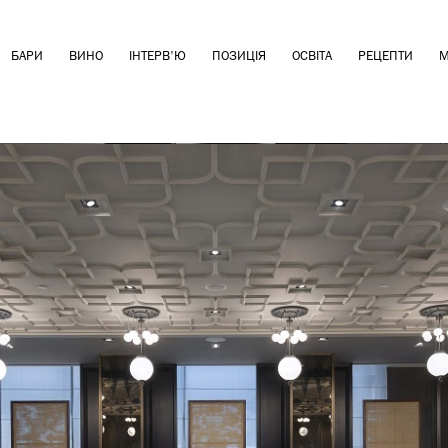
БАРИ
ВИНО
ІНТЕРВ'Ю
ПОЗИЦІЯ
ОСВІТА
РЕЦЕПТИ
М