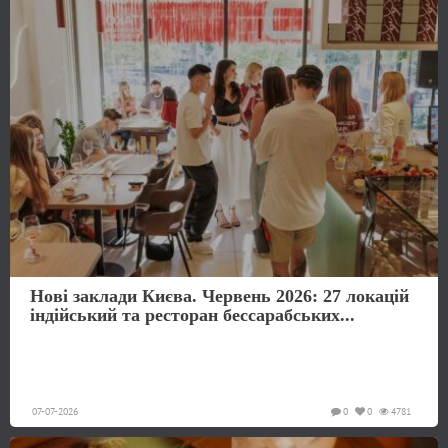
Нові заклади Києва. Червень 2026: 27 локацій
індійський та ресторан бессарабських...
07-07-2026
0
0
4781