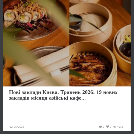
Нові заклади Києва. Травень 2026: 19 нових
закладів місяця азійські кафе...
12-06-2026
0
0
4172