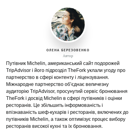
ОЛЕНА БЕРЕЗОВЕНКО
Автор
Путівник Michelin, американський сайт подорожей
TripAdvisor і його підрозділ TheFork уклали угоду про
партнерство в сфері контенту і ліцензування.
Міжнародне партнерство об’єднає величезну
аудиторію TripAdvisor, просунутий сервіс бронювання
TheFork і досвід Michelin в сфері путівників і оцінки
ресторанів. Це збільшить інформованість і
впізнаваність шеф-кухарів і ресторанів, включених до
путівників Michelin, а також оптимізує процес вибору
ресторанів високої кухні та їх бронювання.