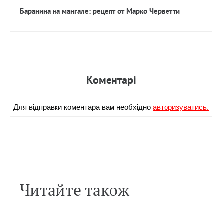
Баранина на мангале: рецепт от Марко Черветти
Коментарi
Для вiдправки коментара вам необхiдно
авторизуватись.
Читайте також