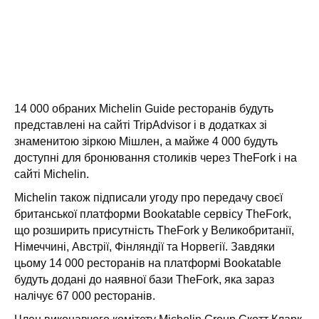
14 000 обраних Michelin Guide ресторанів будуть
представлені на сайті TripAdvisor і в додатках зі
знаменитою зіркою Мішлен, а майже 4 000 будуть
доступні для бронювання столиків через TheFork і на
сайті Michelin.
Michelin також підписали угоду про передачу своєї
британської платформи Bookatable сервісу TheFork,
що розширить присутність TheFork у Великобританії,
Німеччині, Австрії, Фінляндії та Норвегії. Завдяки
цьому 14 000 ресторанів на платформі Bookatable
будуть додані до наявної бази TheFork, яка зараз
налічує 67 000 ресторанів.