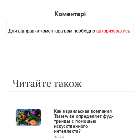
Коментарi
Для вiдправки коментара вам необхiдно
авторизуватись.
Читайте також
Как израильская компания
Tastewise определяет фуд-
тренды с помощью
искусственного
интеллекта?
2321