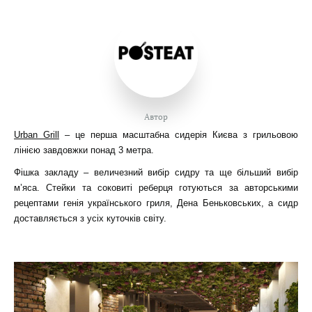
Автор
Urban Grill
– це перша масштабна сидерія Києва з грильовою
лінією завдовжки понад 3 метра.
Фішка закладу – величезний вибір сидру та ще більший вибір
м’яса. Стейки та соковиті реберця готуються за авторськими
рецептами генія українського гриля, Дена Беньковських, а сидр
доставляється з усіх куточків світу.