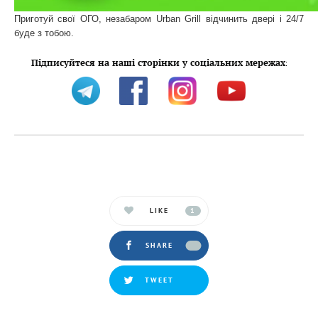
Приготуй свої ОГО, незабаром Urban Grill відчинить двері і 24/7
буде з тобою.
Підписуйтеся на наші сторінки у соціальних мережах
:
LIKE
1
SHARE
TWEET