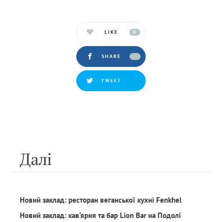
LIKE
0
SHARE
TWEET
Далi
Новий заклад: ресторан веганської кухні Fenkhel
Новий заклад: кав‘ярня та бар Lion Bar на Подолі