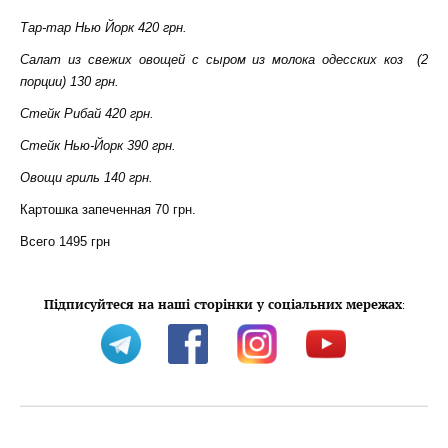
Тар-тар Нью Йорк 420 грн.
Салат из свежих овощей с сыром из молока одесских коз (2
порции) 130 грн.
Стейк Рибай 420 грн.
Стейк Нью-Йорк 390 грн.
Овощи гриль 140 грн.
Картошка запеченная 70 грн.
Всего 1495 грн
Підписуйтеся на наші сторінки у соціальних мережах
: