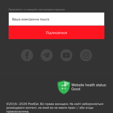
Підписуйтеся та отримуйте нові матеріали першими
Підписатися
Website health status:
Good
©2016—2026 PostEat. Всі права захищені. На сайті забороняється
розміщувати контент, на який ви не маєте прав і / або згоди
правовласника.