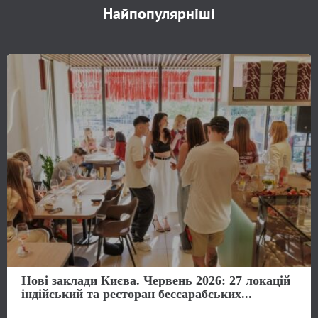
Найпопулярніші
Нові заклади Києва. Червень 2026: 27 локацій
індійський та ресторан бессарабських...