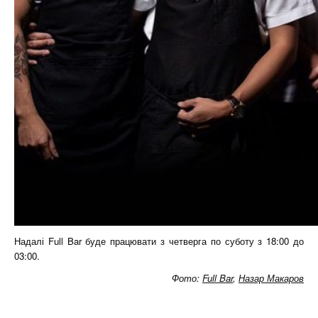
Надалі Full Bar буде працювати з четверга по суботу з 18:00 до
03:00.
Фото:
Full Bar
,
Назар Макаров