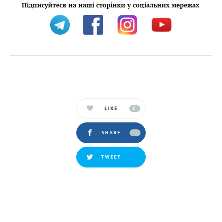
Підписуйтеся на наші сторінки у соціальних мережах
:
LIKE
0
SHARE
TWEET