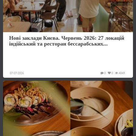
Нові заклади Києва. Червень 2026: 27 локацій
індійський та ресторан бессарабських...
07-07-2026
0
0
4849