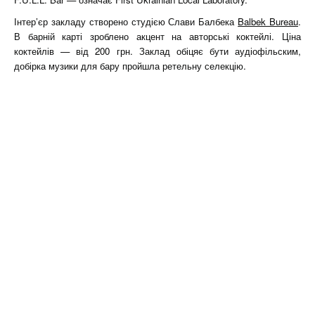
Інтер’єр закладу створено студією Слави Балбека
Balbek Bureau
.
В барній карті зроблено акцент на авторські коктейлі. Ціна
коктейлів — від 200 грн. Заклад обіцяє бути аудіофільским,
добірка музики для бару пройшла ретельну селекцію.