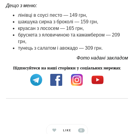
Дещо з меню:
лінівці в соусі песто — 149 грн,
шакшука сирна з броколі — 159 грн,
круасан з лососем — 165 грн,
брускета з яловичиною та камамбером — 209
грн,
тунець з салатом і авокадо — 309 грн.
Фото надані закладом
Підписуйтеся на наші сторінки у соціальних мережах
:
LIKE
0