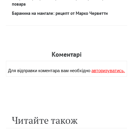
повара
Баранина на мангале: рецепт от Марко Черветти
Коментарi
Для вiдправки коментара вам необхiдно
авторизуватись.
Читайте також