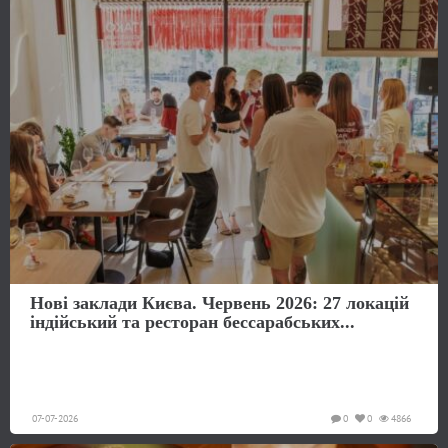
Нові заклади Києва. Червень 2026: 27 локацій
індійський та ресторан бессарабських...
07-07-2026
0
0
4866