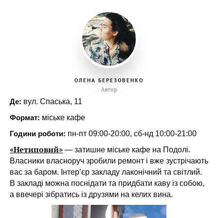
ОЛЕНА БЕРЕЗОВЕНКО
Автор
Де:
вул. Спаська, 11
Формат:
міське кафе
Години роботи:
пн-пт 09:00-20:00, сб-нд 10:00-21:00
«Нетиповий»
— затишне міське кафе на Подолі.
Власники власноруч зробили ремонт і вже зустрічають
вас за баром. Інтер’єр закладу лаконічний та світлий.
В закладі можна поснідати та придбати каву із собою,
а ввечері зібратись із друзями на келих вина.