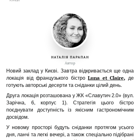
НАТАЛІЯ ПАРАПАН
Автор
Новий заклад у Києві. Завтра в
ідкривається ще одна
Luna et Claire,
локація від французького бістро
де
готують авторські десерти та сніданки цілий день.
Друга локація розташована у ЖК «Славутич 2.0» (вул.
Зарічна, 6, корпус 1). Стратегія цього бістро
поєднувати доступність із якісним гастрономічним
досвідом.
У новому просторі будуть сніданки протягом усього
дня, ланчі та легкі вечері, а також спеціально підібрані