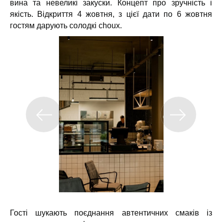
вина та невеликі закуски. Концепт про зручність і
якість. Відкриття 4 жовтня, з цієї дати по 6 жовтня
гостям дарують солодкі choux.
Гості шукають поєднання автентичних смаків із