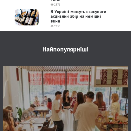
2371
В Україні можуть скасувати
акцизний збір на неміцні
вина
2258
Найпопулярніші