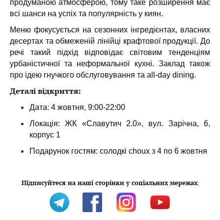
продуманою атмосферою, тому таке розширення має
всі шанси на успіх та популярність у киян.
Меню фокусується на сезонних інгредієнтах, власних
десертах та обмеженій лінійці крафтової продукції. До
речі такий підхід відповідає світовим тенденціям
урбаністичної та неформальної кухні. Заклад також
про ідею гнучкого обслуговування та all-day dining.
Деталі відкриття:
Дата: 4 жовтня, 9:00-22:00
Локація: ЖК «Славутич 2.0», вул. Зарічна, 6,
корпус 1
Подарунок гостям: солодкі choux з 4 по 6 жовтня
Підписуйтеся на наші сторінки у соціальних мережах
: