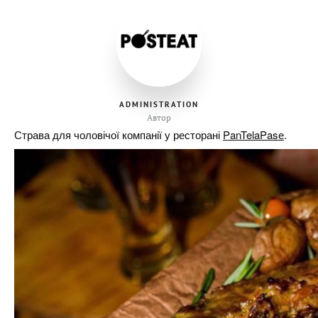
ADMINISTRATION
Автор
Страва для чоловічої компанії у ресторані
PanTelaPasе
.