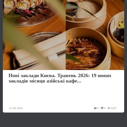
Нові заклади Києва. Травень 2026: 19 нових
закладів місяця азійські кафе...
12-06-2026
0
0
4187