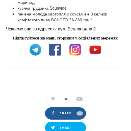
маринаді
куряча грудинка Sousvide
печена молода картопля з соусами + 3 келихи
крафтового пива ВСЬОГО ЗА 389 грн.!
Чекаємо вас за адресою: вул. Еспланадна 2
Підписуйтеся на наші сторінки у соціальних мережах
:
LIKE
0
SHARE
TWEET