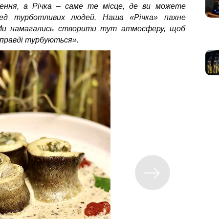
лення, а Річка – саме те місце, де ви можете
ред турботливих людей. Наша «Річка» пахне
 Ми намагались створити тут атмосферу, щоб
 справді турбуються».