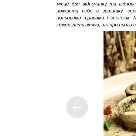
місце для відпочинку та віднов
почувати себе в затишку, се
польовими травами і спокоєм.
кожен гість відчув, що про нього