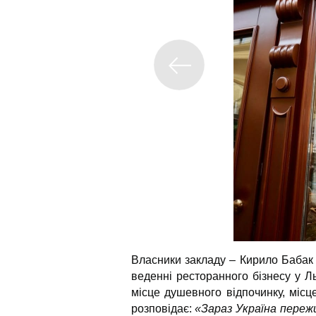
Власники закладу – Кирило Бабак
веденні ресторанного бізнесу у Л
місце душевного відпочинку, місц
розповідає:
«Зараз Україна переж