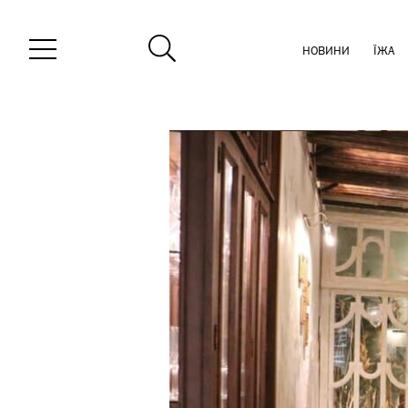
НОВИНИ
ЇЖА