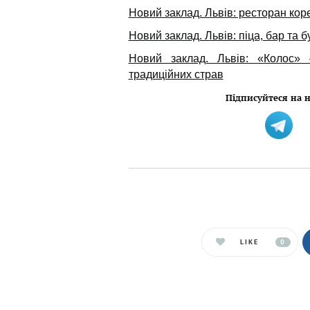
Новий заклад. Львів: ресторан кор
Новий заклад. Львів: піца, бар та б
Новий заклад. Львів: «Колос»
традиційних страв
Підписуйтеся на н
LIKE
0