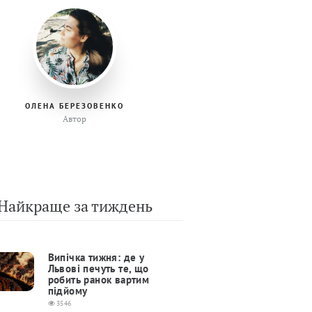
ОЛЕНА БЕРЕЗОВЕНКО
Автор
Найкраще за тиждень
Випічка тижня: де у
Львові печуть те, що
робить ранок вартим
підйому
3546