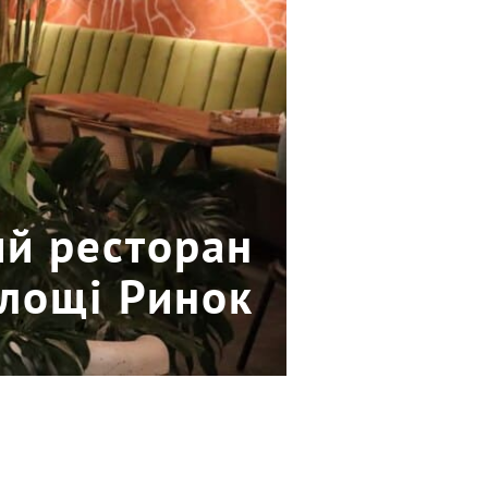
ий ресторан
площі Ринок