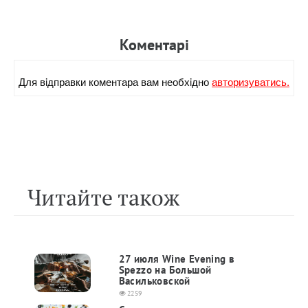
Коментарi
Для вiдправки коментара вам необхiдно
авторизуватись.
Читайте також
27 июля Wine Evening в
Spezzo на Большой
Васильковской
2259