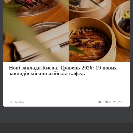
Нові заклади Києва. Травень 2026: 19 нових
закладів місяця азійські кафе...
12-06-2026
0
0
4250