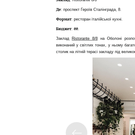
Де
: проспект Героїв Сталінграда, 8.
Формат
: ресторан італійської кухні.
Бюджет
: ₴₴.
Заклад
Ristorante 8/8
на Оболоні розпоч
виконаний у світлих тонах, у ньому багат
столик на літній терасі закладу під велик