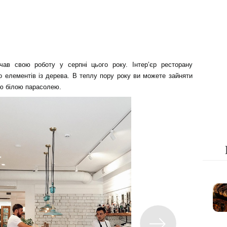
ав свою роботу у серпні цього року. Інтер’єр ресторану
о елементів із дерева. В теплу пору року ви можете зайняти
ою білою парасолею.