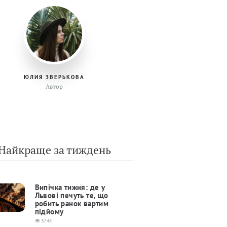
ЮЛИЯ ЗВЕРЬКОВА
Автор
Найкраще за тиждень
Випічка тижня: де у
Львові печуть те, що
робить ранок вартим
підйому
3745