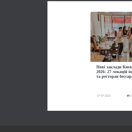
Нові заклади Києв
2026: 27 локацій і
та ресторан бессар
07-07-2026
0