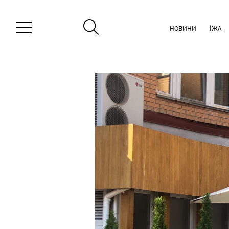
НОВИНИ
ЇЖА