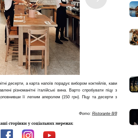
ітні десерти, а карта напоїв порадує вибором коктейлів, кави
авлені різноманітні італійські вина. Варто спробувати піцу з
оповнивши її легким аперолем (150 грн). Піцу та десерти з
Фото:
Ristorante 8/8
аші сторінки у соціальних мережах
: