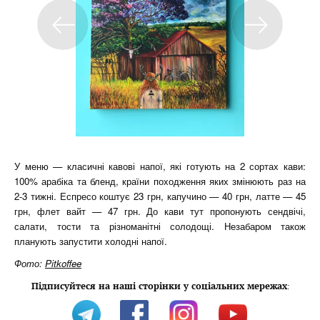
У меню — класичні кавові напої, які готують на 2 сортах кави:
100% арабіка та бленд, країни походження яких змінюють раз на
2-3 тижні. Еспресо коштує 23 грн, капучино — 40 грн, латте — 45
грн, флет вайт — 47 грн. До кави тут пропонують сендвічі,
салати, тости та різноманітні солодощі. Незабаром також
планують запустити холодні напої.
Фото:
Pitkoffee
Підписуйтеся на наші сторінки у соціальних мережах
: