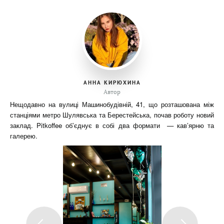
АННА КИРЮХИНА
Автор
Нещодавно на вулиці Машинобудівній, 41, що розташована між
станціями метро Шулявська та Берестейська, почав роботу новий
заклад. Pitkoffee об’єднує в собі два формати — кав’ярню та
галерею.