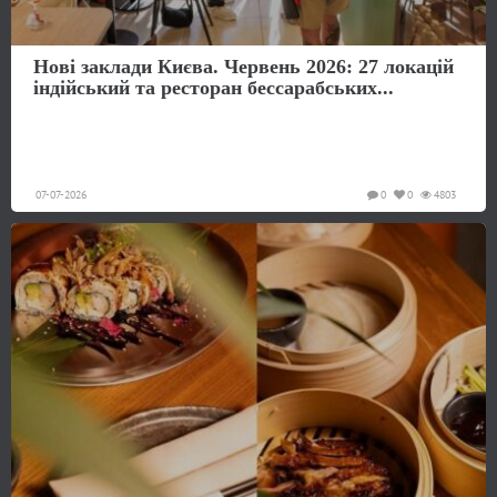
Нові заклади Києва. Червень 2026: 27 локацій
індійський та ресторан бессарабських...
07-07-2026
0
0
4803