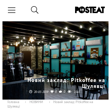
Новий заклад: Pitkoffee на
Шулявці
0
0
20-05-2019
2545
Головна
›
НОВИНИ
›
Новий заклад: Pitkoffee на
Шулявці