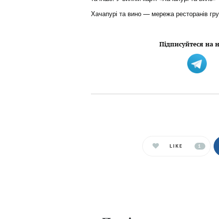
Хачапурі та вино — мережа ресторанів груз
Підписуйтеся на н
LIKE
1