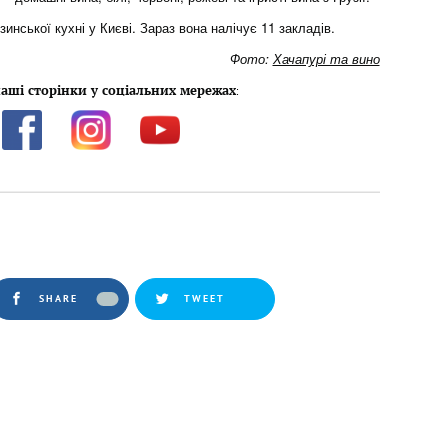
инської кухні у Києві. Зараз вона налічує 11 закладів.
Фото:
Хачапурі та вино
аші сторінки у соціальних мережах
:
SHARE
TWEET