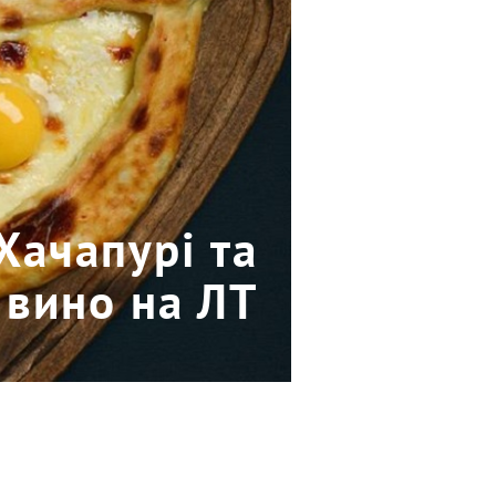
Хачапурі та
вино на ЛТ