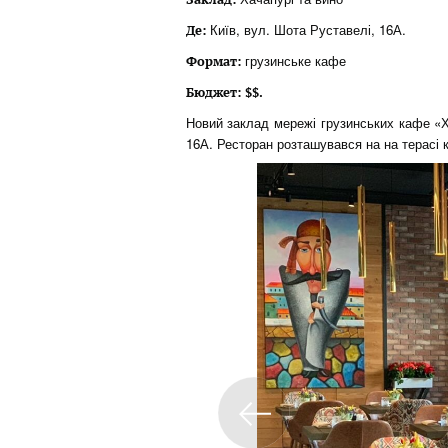
Київ,
вул. Шота Руставелі, 16А.
Де:
грузинське кафе
Формат:
Бюджет:
$$.
Новий заклад мережі грузинських кафе «Х
16А. Ресторан розташувався на на терасі