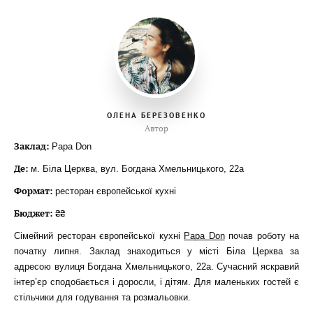
ОЛЕНА БЕРЕЗОВЕНКО
Автор
Заклад:
Papa Don
Де:
м. Біла Церква, вул. Богдана Хмельницького, 22а
Формат:
ресторан європейської кухні
Бюджет: ₴₴
Сімейний ресторан європейської кухні
Papa Don
почав роботу на
початку липня. Заклад знаходиться у місті Біла Церква за
адресою вулиця Богдана Хмельницького, 22а. Сучасний яскравий
інтер’єр сподобається і доросли, і дітям. Для маленьких гостей є
стільчики для годування та розмальовки.