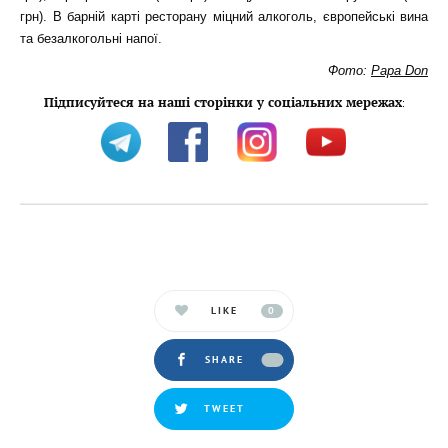
грн). В барній карті ресторану міцний алкоголь, європейські вина
та безалкогольні напої.
Фото:
Papa Don
Підписуйтеся на наші сторінки у соціальних мережах
:
LIKE
0
SHARE
TWEET