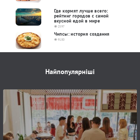
Где кормят лучше всего:
рейтинг городов с самой
вкусной едой в мире
2597
Чипсы: история создания
9180
Найпопулярніші