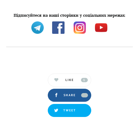
Підписуйтеся на наші сторінки у соціальних мережах
:
LIKE
1
SHARE
TWEET