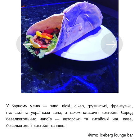
У барному меню — пиво, віскі, лікер, грузинські, франзузькі,
італіські та українські вина, а також класичні коктейлі. Серед
безалкогольних напоїв — авторські та китайські чаї, кава,
безалкогольні коктейлі та інше.
Фото:
Iceberg lounge bar