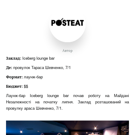
Автор
Iceberg lounge bar
Заклад:
провулок Тараса Шевченко, 7/1
Де:
лаунж-бар
Формат:
$$
Бюджет:
Лаунж-бар Iceberg lounge bar почав роботу на Майдані
Незалежності на початку липня. Заклад розташований на
провулку араса Шевченко, 7/1.