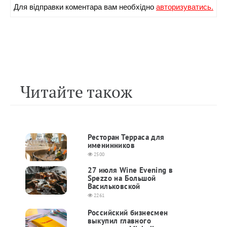
Для вiдправки коментара вам необхiдно
авторизуватись.
Читайте також
Ресторан Терраса для
именинников
2500
27 июля Wine Evening в
Spezzo на Большой
Васильковской
2261
Российский бизнесмен
выкупил главного