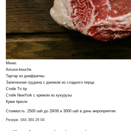
Меню:
Amuse-bouche
Тартар из диафрагмы
Запеченная грудина с джемом из сладкого перца
Стейк Tri tip
Стейк NewYork c кремом из кукурузы
Крем брюле
Стоимость: 2500 uah до 29/08 и 3000 uah в день мероприятия.
Резерв: 044 384 28 04