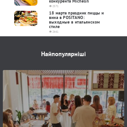
конкурента Michelin
2571
18 марта праздник пиццы и
вина в POSITANO:
выходные в итальянском
стиле
2661
Найпопулярніші