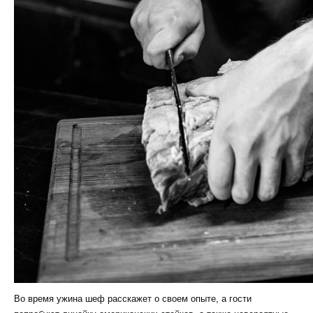
Во время ужина шеф расскажет о своем опыте, а гости