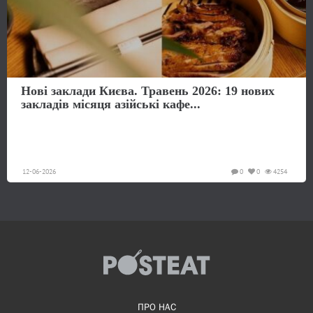
Нові заклади Києва. Травень 2026: 19 нових
закладів місяця азійські кафе...
12-06-2026
0
0
4254
ПРО НАС