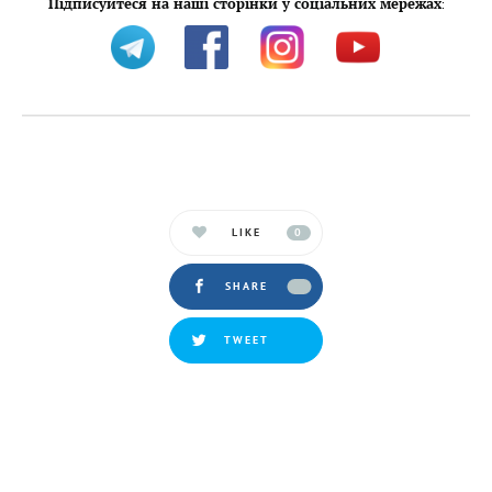
Підписуйтеся на наші сторінки у соціальних мережах
:
LIKE
0
SHARE
TWEET