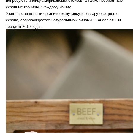
попробуют линейку американских стейков, а также невероятные
сезонные гарниры к каждому из них.
Ужин, посвященный органическому мясу и разгару овощного
сезона, сопровождается натуральными винами — абсолютным
трендом 2019 года.