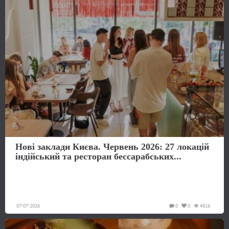
Нові заклади Києва. Червень 2026: 27 локацій
індійський та ресторан бессарабських...
07-07-2026
0
0
4816