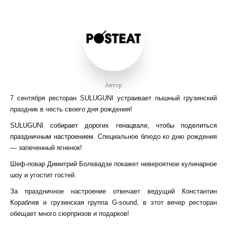
Автор
7 сентября ресторан SULUGUNI устраивает пышный грузинский
праздник в честь своего дня рождения!
SULUGUNI
собирает дорогих генацвале, чтобы поделиться
праздничным настроением.
Специальное блюдо ко дню рождения
— запеченный ягненок!
Шеф-повар Димитрий Болквадзе покажет невероятное кулинарное
шоу и угостит гостей.
За праздничное настроение отвечает ведущий Константин
Кораблев и грузинская группа G-sound, в этот вечер ресторан
обещает много сюрпризов и подарков!