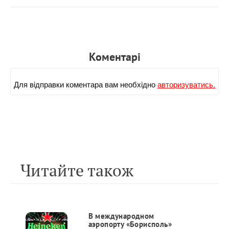
Коментарi
Для вiдправки коментара вам необхiдно
авторизуватись.
Читайте також
В международном
аэропорту «Борисполь»