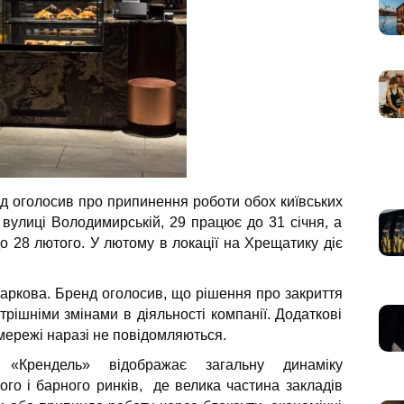
д оголосив про припинення роботи обох київських
 вулиці Володимирській, 29 працює до 31 січня, а
о 28 лютого. У лютому в локації на Хрещатику діє
аркова. Бренд оголосив, що рішення про закриття
утрішніми змінами в діяльності компанії. Додаткові
мережі наразі не повідомляються.
ої «Крендель» відображає загальну динаміку
ого і барного ринків, де велика частина закладів