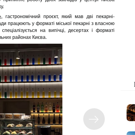
у.
,
гастрономічний проєкт, який мав дві пекарні-
ади працюють у форматі міської пекарні з власною
 спеціалізується на випічці, десертах і форматі
льних районах Києва.