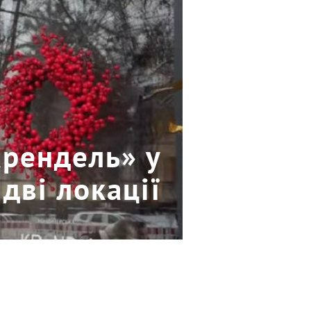
Крендель» у
дві локації