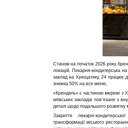
Станом на початок 2026 року брен
локацій. Пекарня-кондитерська на
заклад на Хрещатику, 24 працює д
знижка 50% на все меню.
«Крендель» є частиною мережі з Х
київських закладів пов’язане з вн
деталі щодо подальшого розвитку 
Закриття пекарні-кондитерськ
трансформації міського ресторанн