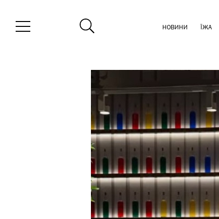
НОВИНИ
ЇЖА