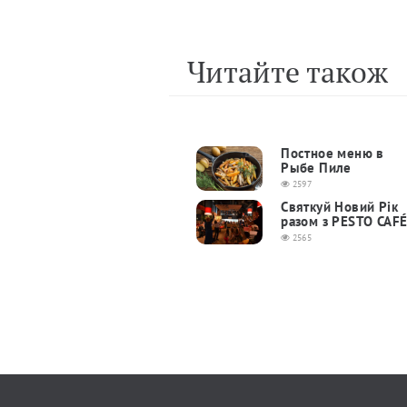
Читайте також
Постное меню в
Рыбе Пиле
2597
Святкуй Новий Рік
разом з PESTO CAFÉ
2565