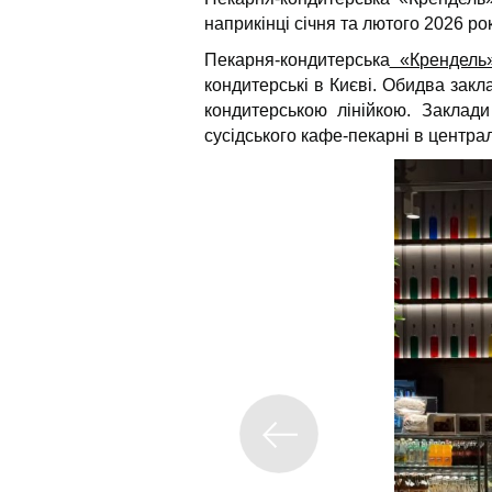
наприкінці січня та лютого 2026 рок
Пекарня-кондитерська
«Крендель»
кондитерські в Києві. Обидва закл
кондитерською лінійкою. Заклади
сусідського кафе-пекарні в центра