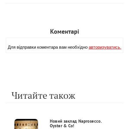
Коментарi
Для вiдправки коментара вам необхiдно
авторизуватись.
Читайте також
Новий заклад Naprosecco.
Oyster & Co!