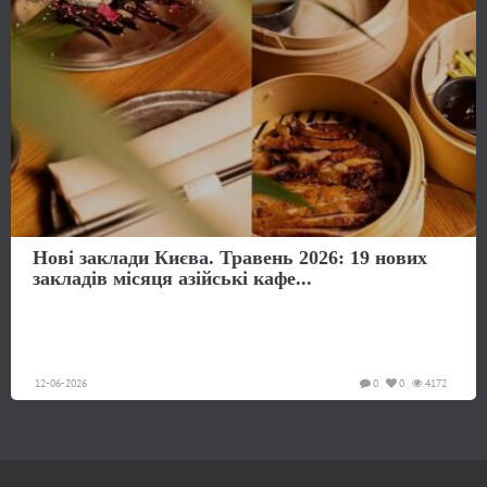
Нові заклади Києва. Травень 2026: 19 нових
закладів місяця азійські кафе...
12-06-2026
0
0
4172