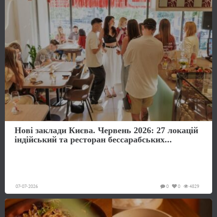
Нові заклади Києва. Червень 2026: 27 локацій
індійський та ресторан бессарабських...
07-07-2026
0
0
4829