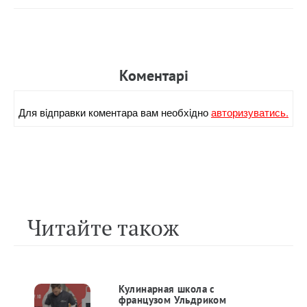
Коментарi
Для вiдправки коментара вам необхiдно
авторизуватись.
Читайте також
Кулинарная школа с
французом Ульдриком