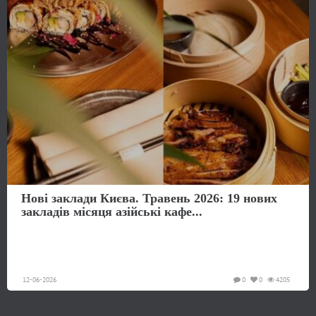
Нові заклади Києва. Травень 2026: 19 нових
закладів місяця азійські кафе...
12-06-2026
0
0
4205