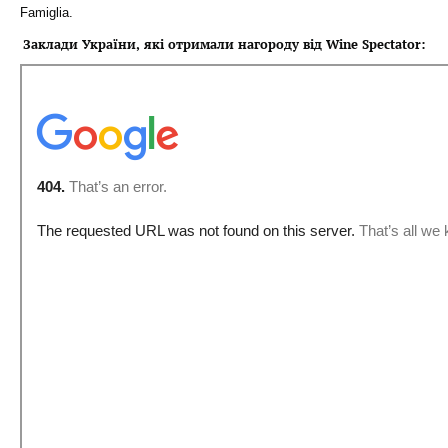
Famiglia.
Заклади України, які отримали нагороду від Wine Spectator: