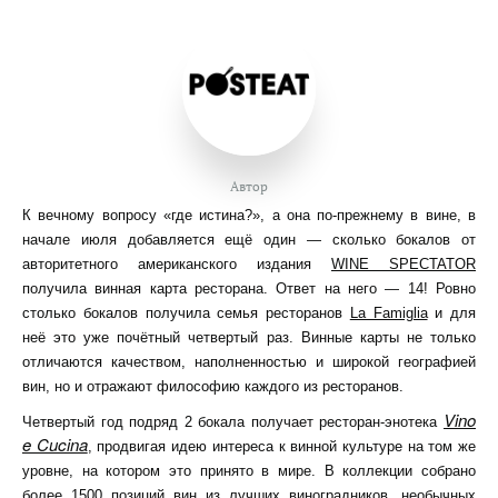
Автор
К вечному вопросу «где истина?», а она по-прежнему в вине, в
начале июля добавляется ещё один — сколько бокалов от
авторитетного американского издания
WINE SPECTATOR
получила винная карта ресторана. Ответ на него — 14! Ровно
столько бокалов получила семья ресторанов
La Famiglia
и для
неё это уже почётный четвертый раз. Винные карты не только
отличаются качеством, наполненностью и широкой географией
вин, но и отражают философию каждого из ресторанов.
Vino
Четвертый год подряд 2 бокала получает ресторан-энотека
e Cucina
, продвигая идею интереса к винной культуре на том же
уровне, на котором это принято в мире. В коллекции собрано
более 1500 позиций вин из лучших виноградников, необычных