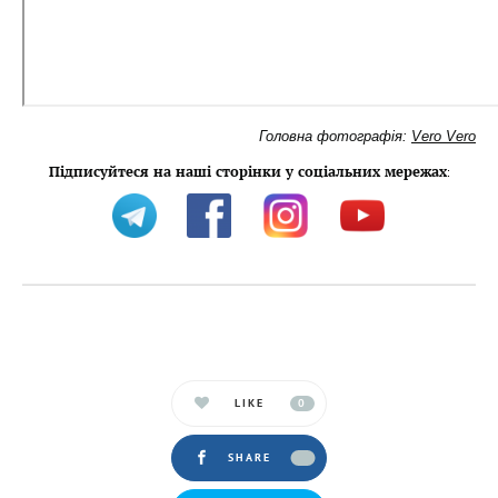
Головна фотографія:
Vero Vero
Підписуйтеся на наші сторінки у соціальних мережах
:
LIKE
0
SHARE