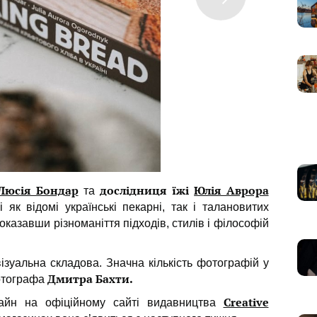
Люсія Бондар
дослідниця їжі
Юлія Аврора
та
і як відомі українські пекарні, так і талановитих
показавши різноманіття підходів, стилів і філософій
зуальна складова. Значна кількість фотографій у
Дмитра Бахти.
фотографа
Creative
айн на офіційному сайті видавництва