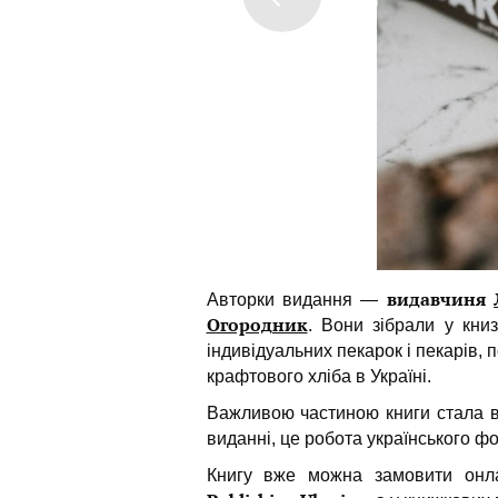
видавчиня
Авторки видання —
Огородник
. Вони зібрали у книз
індивідуальних пекарок і пекарів, 
крафтового хліба в Україні.
Важливою частиною книги стала ві
виданні, це робота українського 
Книгу вже можна замовити онл