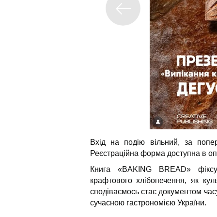
Вхід на подію вільний, за попер
Реєстраційна форма доступна в о
Книга «BAKING BREAD» фіксує 
крафтового хлібопечення, як кул
сподіваємось стає документом часу
сучасною гастрономією України.