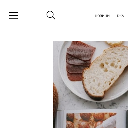
НОВИНИ
ЇЖА