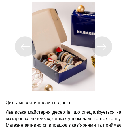
Де:
замовляти онлайн в дірект
Львівська майстерня десертів, що спеціалізується на
макаронах, чізкейках, сирках у шоколаді, тартах та шу.
Магазин активно співпрацює з кав’ярнями та приймає