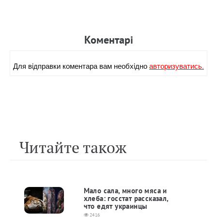
Коментарi
Для вiдправки коментара вам необхiдно
авторизуватись.
Читайте також
Мало сала, много мяса и
хлеба: госстат рассказал,
что едят украинцы
2416