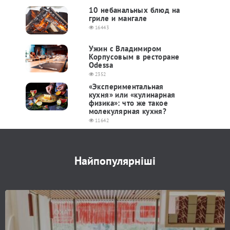
10 небанальных блюд на
гриле и мангале
16443
Ужин с Владимиром
Корпусовым в ресторане
Odessa
2352
«Экспериментальная
кухня» или «кулинарная
физика»: что же такое
молекулярная кухня?
11642
Найпопулярніші