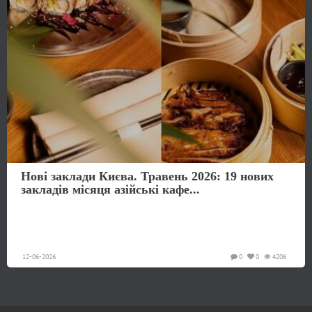
Нові заклади Києва. Травень 2026: 19 нових
закладів місяця азійські кафе...
12-06-2026
0
0
4206