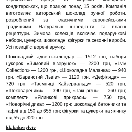
кондитерських, що працює понад 15 років. Компанія
виготовляє авторський шоколад ручної роботи,
розроблений за класичними європейськими
традиціями. Натуральні інгредієнти та власні
рецептури. Зимова колекція включає подарункові
набори, цукерки, шоколадні фігурки та сезонні вироби.
Усі позиції створені вручну.
Шоколадний адвент-календар — 1512 грн, набори
цукерок «Зимовий візерунок» — 2200 грн, «Lviv
Collection» — 1200 грн, «Шоколадна Маланка» — 940
грн, «Барвистий Львів» — 1120 грн, «Дефіляда» —
720 грн, «Таємниці Кайзервальду» — 520 грн,
«Шоковареники» — 390 грн, «Такі різні» — 360 грн;
комплекти «Ялинкові прикраси» — 750 грн,
«Новорічні дива» — 1200 грн; шоколадні батончики та
тафлі від 150 до 655 грн; фігурки та цукерки на ялинку
від 55 до 320 грн.
kk.bakerylviv