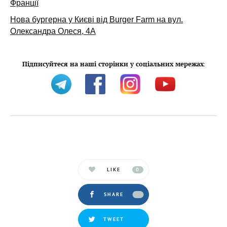
Франції
Нова бургерна у Києві від Burger Farm на вул.
Олександра Олеся, 4А
Підписуйтеся на наші сторінки у соціальних мережах
:
LIKE
0
SHARE
TWEET