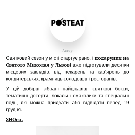
Автор
подарунки на
Святковий сезон у місті стартує рано, і
Святого Миколая у Львові
вже підготували десятки
місцевих закладів, від пекарень та кав’ярень до
кондитерських, крамниць солодощів і ресторанів.
У цій добірці зібрані найцікавіші святкові бокси,
тематичні десерти, локальні смаколики та спеціальні
події, які можна придбати або відвідати перед 19
грудня.
SHOco.