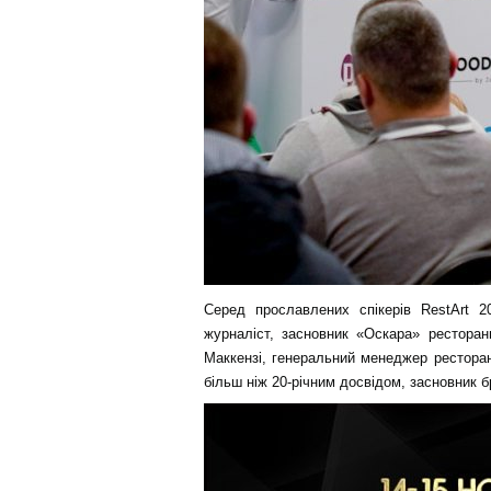
Серед прославлених спікерів RestArt 2
журналіст, засновник «Оскара» ресторанн
Маккензі, генеральний менеджер ресторан
більш ніж 20-річним досвідом, засновник бр