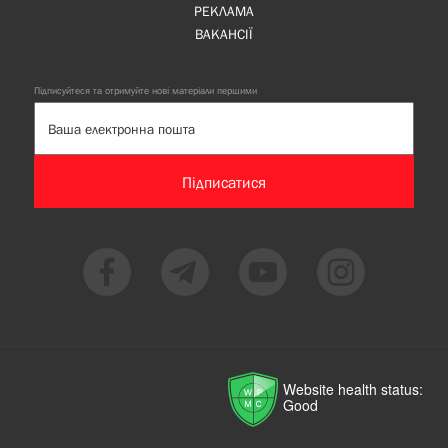
РЕКЛАМА
ВАКАНСІЇ
Підписуйтеся та отримуйте нові матеріали першими
Підписатися
Website health status:
Good