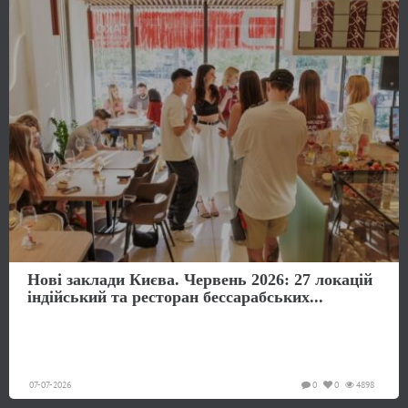
Нові заклади Києва. Червень 2026: 27 локацій
індійський та ресторан бессарабських...
07-07-2026
0
0
4898