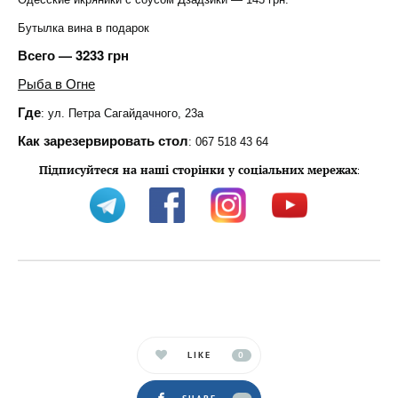
Бутылка вина в подарок
Всего — 3233 грн
Рыба в Огне
Где
: ул. Петра Сагайдачного, 23а
Как зарезервировать стол
: 067 518 43 64
Підписуйтеся на наші сторінки у соціальних мережах
:
LIKE
0