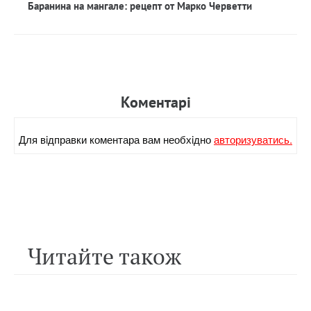
Баранина на мангале: рецепт от Марко Черветти
Коментарi
Для вiдправки коментара вам необхiдно
авторизуватись.
Читайте також