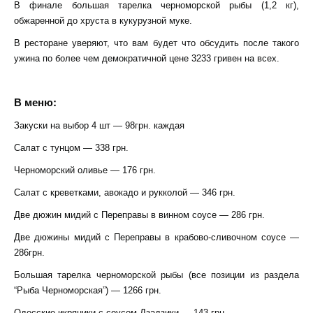
В финале большая тарелка черноморской рыбы (1,2 кг),
обжаренной до хруста в кукурузной муке.
В ресторане уверяют, что вам будет что обсудить после такого
ужина по более чем демократичной цене 3233 гривен на всех.
В меню:
Закуски на выбор 4 шт — 98грн. каждая
Салат с тунцом — 338 грн.
Черноморский оливье — 176 грн.
Салат с креветками, авокадо и рукколой — 346 грн.
Две дюжин мидий с Переправы в винном соусе — 286 грн.
Две дюжины мидий с Переправы в крабово-сливочном соусе —
286грн.
Большая тарелка черноморской рыбы (все позиции из раздела
“Рыба Черноморская”) — 1266 грн.
Одесские икряники с соусом Дзадзики — 143 грн.