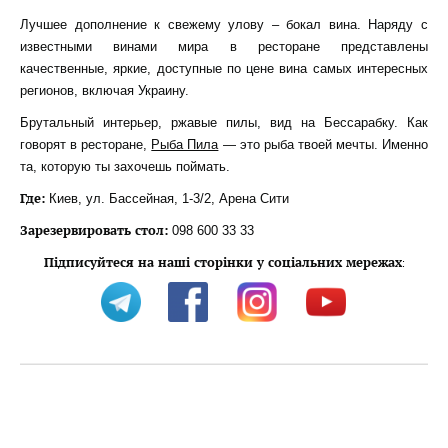
Лучшее дополнение к свежему улову – бокал вина. Наряду с
известными винами мира в ресторане представлены
качественные, яркие, доступные по цене вина самых интересных
регионов, включая Украину.
Брутальный интерьер, ржавые пилы, вид на Бессарабку. Как
говорят в ресторане,
Рыба Пила
— это рыба твоей мечты. Именно
та, которую ты захочешь поймать.
Где:
Киев, ул. Бассейная, 1-3/2, Арена Сити
Зарезервировать стол:
098 600 33 33
Підписуйтеся на наші сторінки у соціальних мережах
: