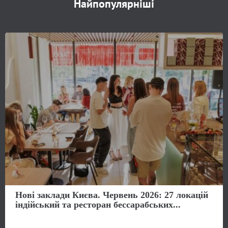
Найпопулярніші
Нові заклади Києва. Червень 2026: 27 локацій
індійський та ресторан бессарабських...