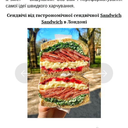
самої ідеї швидкого харчування.
Сендвічі від гастрономічної сендвічної
Sandwich
Sandwich
в Лондоні