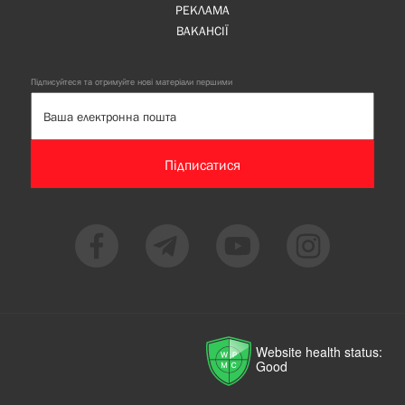
РЕКЛАМА
ВАКАНСІЇ
Підписуйтеся та отримуйте нові матеріали першими
Підписатися
Website health status:
Good