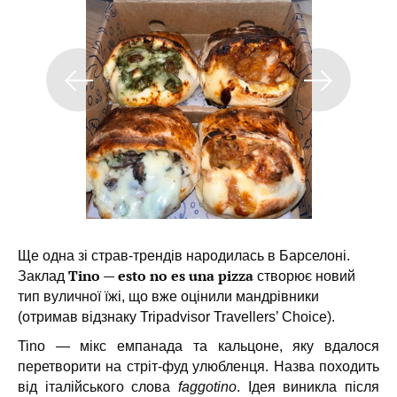
Ще одна зі страв-трендів народилась в Барселоні.
Tino — esto no es una pizza
Заклад
створює новий
тип вуличної їжі, що вже оцінили мандрівники
(отримав відзнаку Tripadvisor Travellers’ Choice).
Tino — мікс емпанада та кальцоне, яку вдалося
перетворити на стріт-фуд улюбленця. Назва походить
від італійського слова
faggotino
. Ідея виникла після