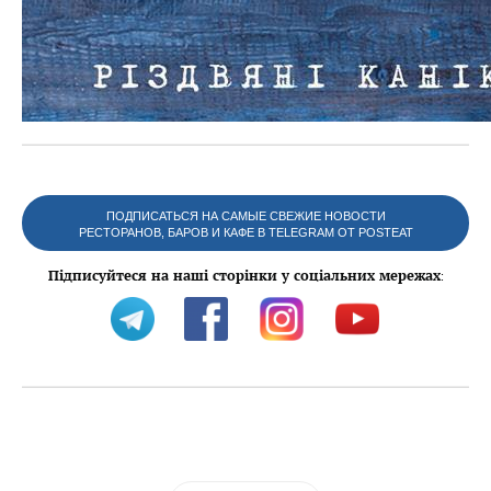
ПОДПИСАТЬСЯ НА САМЫЕ СВЕЖИЕ НОВОСТИ
РЕСТОРАНОВ, БАРОВ И КАФЕ В TELEGRAM ОТ POSTEAT
Підписуйтеся на наші сторінки у соціальних мережах
: