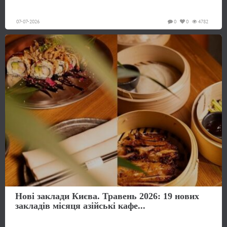
07-07-2026
0
0
4782
Нові заклади Києва. Травень 2026: 19 нових
закладів місяця азійські кафе...