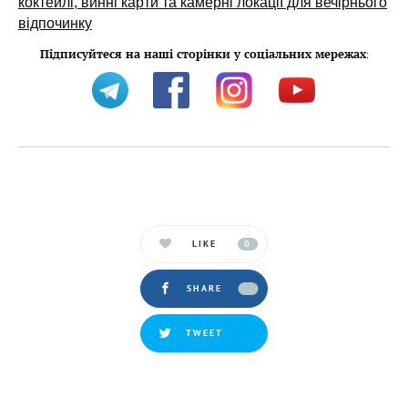
коктейлі, винні карти та камерні локації для вечірнього
відпочинку
Підписуйтеся на наші сторінки у соціальних мережах
:
LIKE
0
SHARE
TWEET