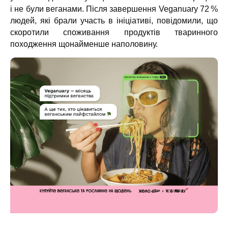
і не були веганами. Після завершення Veganuary 72 %
людей, які брали участь в ініціативі, повідомили, що
скоротили споживання продуктів тваринного
походження щонайменше наполовину.