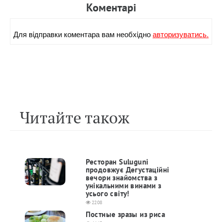
Коментарi
Для вiдправки коментара вам необхiдно
авторизуватись.
Читайте також
Ресторан Suluguni
продовжує Дегустаційні
вечори знайомства з
унікальними винами з
усього світу!
2208
Постные зразы из риса