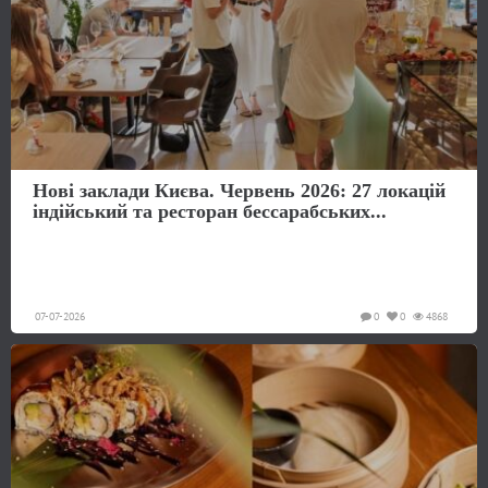
Нові заклади Києва. Червень 2026: 27 локацій
індійський та ресторан бессарабських...
07-07-2026
0
0
4868