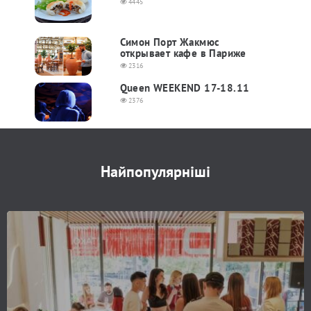
4445
Симон Порт Жакмюс
открывает кафе в Париже
2316
Queen WEEKEND 17-18.11
2376
Найпопулярніші