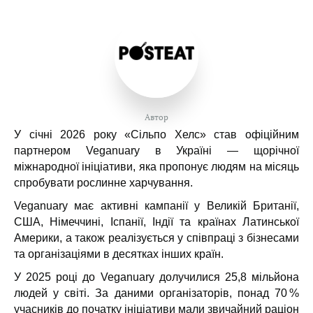
Автор
У січні 2026 року «Сільпо Хелс» став офіційним
партнером Veganuary в Україні — щорічної
міжнародної ініціативи, яка пропонує людям на місяць
спробувати рослинне харчування.
Veganuary має активні кампанії у Великій Британії,
США, Німеччині, Іспанії, Індії та країнах Латинської
Америки, а також реалізується у співпраці з бізнесами
та організаціями в десятках інших країн.
У 2025 році до Veganuary долучилися 25,8 мільйона
людей у світі. За даними організаторів, понад 70 %
учасників до початку ініціативи мали звичайний раціон