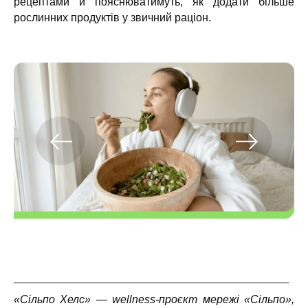
рецептами й пояснюватимуть, як додати більше
рослинних продуктів у звичний раціон.
__________________________________________________
«Сільпо Хелс»
— wellness-проєкт мережі «Сільпо»,