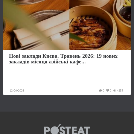
Нові заклади Києва. Травень 2026: 19 нових
закладів місяця азійські кафе...
12-06-2026
0
0
4235