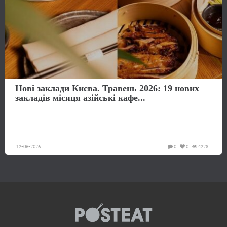
Нові заклади Києва. Травень 2026: 19 нових
закладів місяця азійські кафе...
12-06-2026
0
0
4228