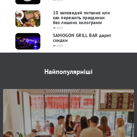
10 заповедей питания или
как пережить праздники
без лишних килограмм
5227
SAMOGON GRILL BAR дарит
скидки
2302
Найпопулярніші