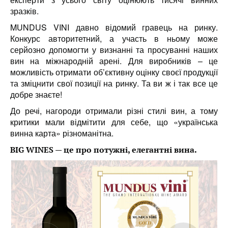
зразків.
MUNDUS VINI давно відомий гравець на ринку.
Конкурс авторитетний, а участь в ньому може
серйозно допомогти у визнанні та просуванні наших
вин на міжнародній арені. Для виробників – це
можливість отримати об’єктивну оцінку своєї продукції
та зміцнити свої позиції на ринку. Та ви ж і так все це
добре знаєте!
До речі, нагороди отримали різні стилі вин, а тому
критики мали відмітити для себе, що «українська
винна карта» різноманітна.
BIG WINES — це про потужні, елегантні вина.