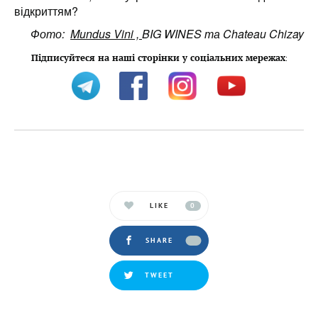
відкриттям?
Фото:
Mundus Vini ,
BIG WINES та Chateau Chizay
Підписуйтеся на наші сторінки у соціальних мережах
:
LIKE
0
SHARE
TWEET