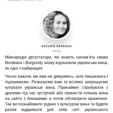
НАТАЛІЯ ПАРАПАН
Автор
Міжнародні дегустатори, які знають напам’ять смаки
Bordeaux і Burgundу знову відзначили українськи вина,
як одні з найкращих.
Чесно кажучи, ми вже не дивуємось, зате пишаємось і
підтримуємо. Розказуємо вам та всіляко запрошуємо
купувати українські вина. Принаймні спробувати з
друзями під час зустрічей або принести пляшку вина
на свято з близькими, а потім обговорити враження.
Так ви познайомите рідних з культурою вина та будете
разом відкривати для себе світ українського