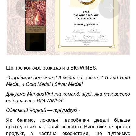
Що про конкурс розказали в BIG WINES:
«Справжня перемога! 6 медалей, з яких 1 Grand Gold
Medal, 4 Gold Medal і Silver Medal!
Дякуємо MundusVini та команді журі, яка так високо
оцінила вина BIG WINES!
Одеський Чорний — тріумфує!»
Як бачимо, локальні виробники дедалі більше
орієнтуються на сталий розвиток. Вино вже не просто
продукт, а частина екосистеми, що підтримує