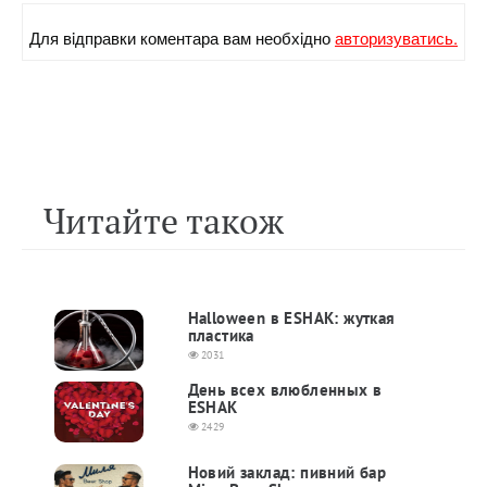
Для вiдправки коментара вам необхiдно
авторизуватись.
Читайте також
Halloween в ESHAK: жуткая
пластика
2031
День всех влюбленных в
ESHAK
2429
Новий заклад: пивний бар