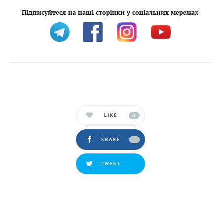
Підписуйтеся на наші сторінки у соціальних мережах
:
LIKE
0
SHARE
TWEET