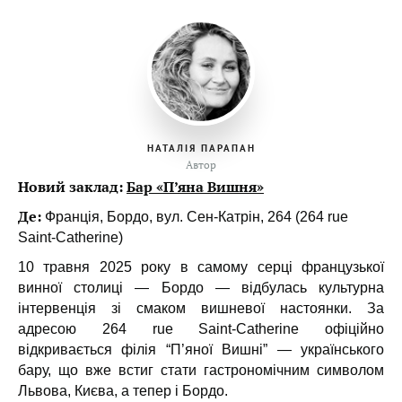
НАТАЛІЯ ПАРАПАН
Автор
Новий заклад:
Бар «П’яна Вишня»
Де:
Франція, Бордо, вул. Сен-Катрін, 264 (264 rue
Saint-Catherine)
10 травня 2025 року в самому серці французької
винної столиці — Бордо — відбулась культурна
інтервенція зі смаком вишневої настоянки. За
адресою 264 rue Saint-Catherine офіційно
відкривається філія “П’яної Вишні” — українського
бару, що вже встиг стати гастрономічним символом
Львова, Києва, а тепер і Бордо.