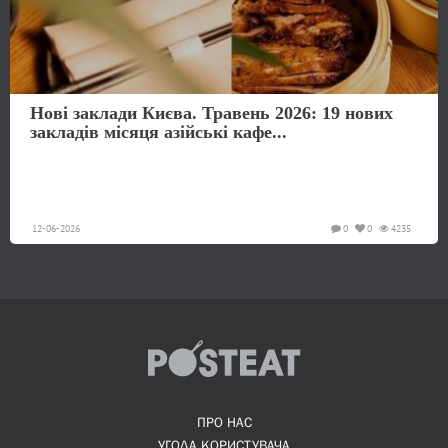
Нові заклади Києва. Травень 2026: 19 нових
закладів місяця азійські кафе...
12-06-2026
0
0
4235
ПРО НАС
УГОДА КОРИСТУВАЧА