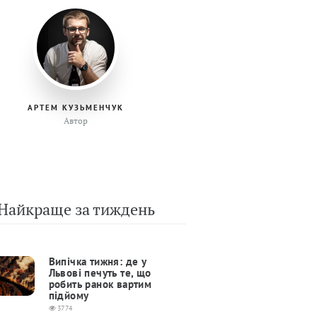
АРТЕМ КУЗЬМЕНЧУК
Автор
Найкраще за тиждень
Випічка тижня: де у
Львові печуть те, що
робить ранок вартим
підйому
3774