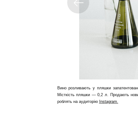
Вино розливають у пляшки запатентован
Місткість пляшки — 0,2 л. Продають нови
роблять на аудиторію
Instagram.