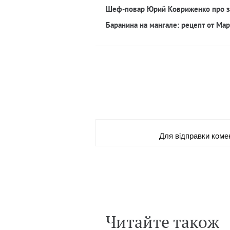
Шеф-повар Юрий Ковриженко про з
Баранина на мангале: рецепт от Ма
Для вiдправки коме
Читайте також