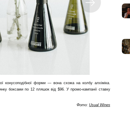
ої конусоподібної форми — вона схожа на колбу алхіміка.
нку боксами по 12 пляшок від $96. У промо-кампанії ставку
Фото:
Usual Wines