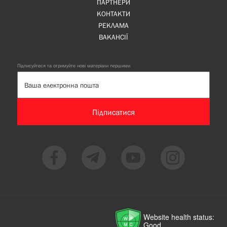
ПАРТНЕРИ
КОНТАКТИ
РЕКЛАМА
ВАКАНСІЇ
Підписуйтеся та отримуйте нові матеріали першими
Підписатися
Website health status:
Good