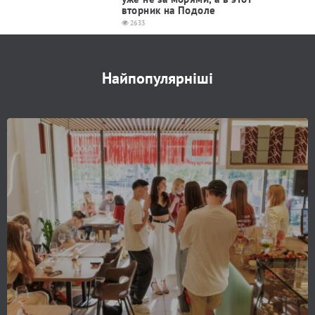
вторник на Подоле
2633
Найпопулярніші