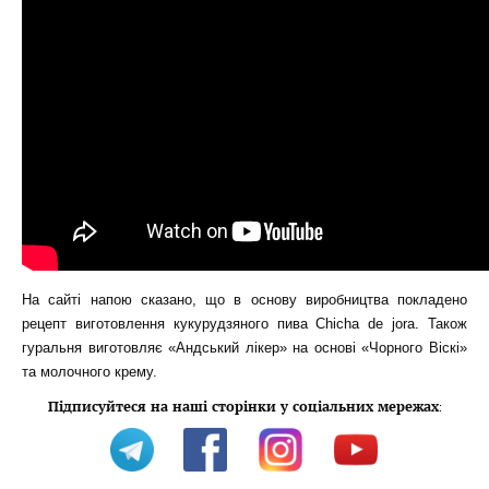
На сайті напою сказано, що в основу виробництва покладено
рецепт виготовлення кукурудзяного пива Chicha de jora. Також
гуральня виготовляє «Андський лікер» на основі «Чорного Віскі»
та молочного крему.
Підписуйтеся на наші сторінки у соціальних мережах
: