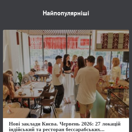
Найпопулярніші
Нові заклади Києва. Червень 2026: 27 локацій
індійський та ресторан бессарабських...