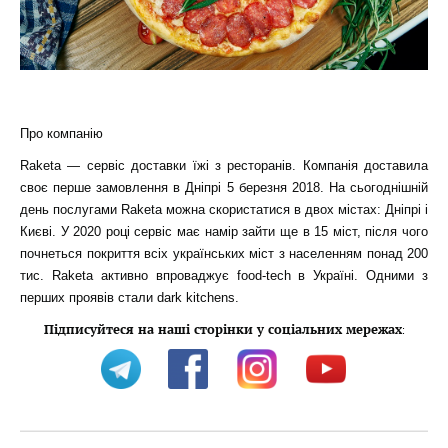
Про компанію
Raketa — сервіс доставки їжі з ресторанів. Компанія доставила
своє перше замовлення в Дніпрі 5 березня 2018. На сьогоднішній
день послугами Raketa можна скористатися в двох містах: Дніпрі і
Києві. У 2020 році сервіс має намір зайти ще в 15 міст, після чого
почнеться покриття всіх українських міст з населенням понад 200
тис. Raketa активно впроваджує food-tech в Україні. Одними з
перших проявів стали dark kitchens.
Підписуйтеся на наші сторінки у соціальних мережах
: