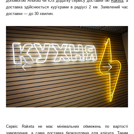
допомогою Android чи iOS додатку сервісу доставки їжі
Raketa
, а
доставка здійснюється кур’єрами в радіусі 2 км. Заявлений час
доставки — до 30 хвилин.
Сервіс Raketa не має мінімальних обмежень по вартості
замовлення, а сама доставка безкоштовна для клієнта. Таким