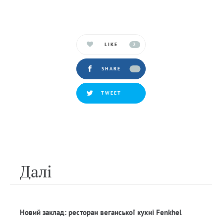
LIKE
2
SHARE
TWEET
Далi
Новий заклад: ресторан веганської кухні Fenkhel