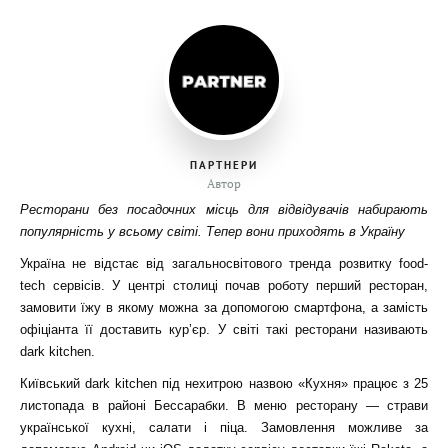
ПАРТНЕРИ
Автор
Ресторани без посадочних місць для відвідувачів набирають
популярність у всьому світі. Тепер вони приходять в Україну
Україна не відстає від загальносвітового тренда розвитку food-
tech сервісів. У центрі столиці почав роботу перший ресторан,
замовити їжу в якому можна за допомогою смартфона, а замість
офіціанта її доставить кур’єр. У світі такі ресторани називають
dark kitchen.
Київський dark kitchen під нехитрою назвою «Кухня» працює з 25
листопада в районі Бессарабки. В меню ресторану — страви
української кухні, салати і піца. Замовлення можливе за