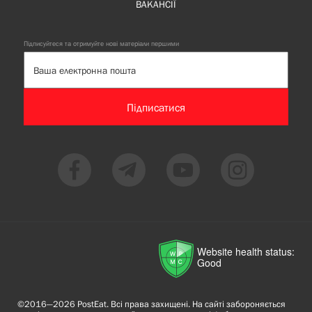
ВАКАНСІЇ
Підписуйтеся та отримуйте нові матеріали першими
Підписатися
Website health status:
Good
©2016—2026 PostEat. Всі права захищені. На сайті забороняється