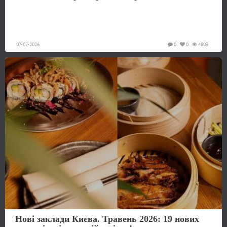
07-07-2026
0
0
4803
Нові заклади Києва. Травень 2026: 19 нових