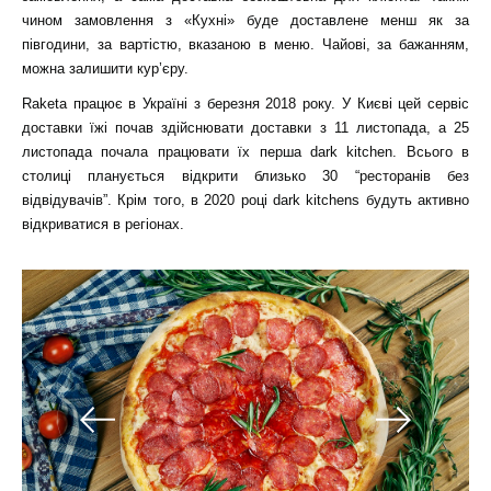
чином замовлення з «Кухні» буде доставлене менш як за
півгодини, за вартістю, вказаною в меню. Чайові, за бажанням,
можна залишити кур’єру.
Raketa працює в Україні з березня 2018 року. У Києві цей сервіс
доставки їжі почав здійснювати доставки з 11 листопада, а 25
листопада почала працювати їх перша dark kitchen. Всього в
столиці планується відкрити близько 30 “ресторанів без
відвідувачів”. Крім того, в 2020 році dark kitchens будуть активно
відкриватися в регіонах.