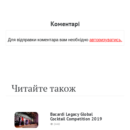
Коментарi
Для вiдправки коментара вам необхiдно
авторизуватись.
Читайте також
Bacardi Legacy Global
Cocktail Competition 2019
2440