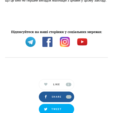
що це вже не перший випадок махінацій з цінами у цьому закладі.
Підписуйтеся на наші сторінки у соціальних мережах
:
LIKE
1
SHARE
TWEET